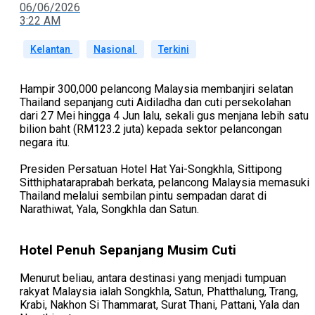
06/06/2026
3:22 AM
Kelantan
Nasional
Terkini
Hampir 300,000 pelancong Malaysia membanjiri selatan
Thailand sepanjang cuti Aidiladha dan cuti persekolahan
dari 27 Mei hingga 4 Jun lalu, sekali gus menjana lebih satu
bilion baht (RM123.2 juta) kepada sektor pelancongan
negara itu.
Presiden Persatuan Hotel Hat Yai-Songkhla, Sittipong
Sitthiphataraprabah berkata, pelancong Malaysia memasuki
Thailand melalui sembilan pintu sempadan darat di
Narathiwat, Yala, Songkhla dan Satun.
Hotel Penuh Sepanjang Musim Cuti
Menurut beliau, antara destinasi yang menjadi tumpuan
rakyat Malaysia ialah Songkhla, Satun, Phatthalung, Trang,
Krabi, Nakhon Si Thammarat, Surat Thani, Pattani, Yala dan