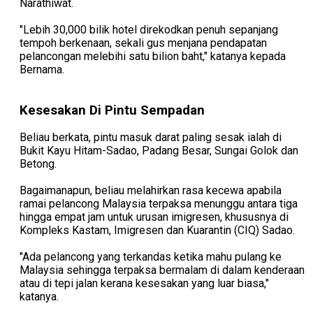
Narathiwat.
"Lebih 30,000 bilik hotel direkodkan penuh sepanjang
tempoh berkenaan, sekali gus menjana pendapatan
pelancongan melebihi satu bilion baht," katanya kepada
Bernama.
Kesesakan Di Pintu Sempadan
Beliau berkata, pintu masuk darat paling sesak ialah di
Bukit Kayu Hitam-Sadao, Padang Besar, Sungai Golok dan
Betong.
Bagaimanapun, beliau melahirkan rasa kecewa apabila
ramai pelancong Malaysia terpaksa menunggu antara tiga
hingga empat jam untuk urusan imigresen, khususnya di
Kompleks Kastam, Imigresen dan Kuarantin (CIQ) Sadao.
"Ada pelancong yang terkandas ketika mahu pulang ke
Malaysia sehingga terpaksa bermalam di dalam kenderaan
atau di tepi jalan kerana kesesakan yang luar biasa,"
katanya.