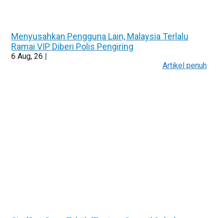
Menyusahkan Pengguna Lain, Malaysia Terlalu
Ramai VIP Diberi Polis Pengiring
6
Aug, 26
|
Artikel penuh