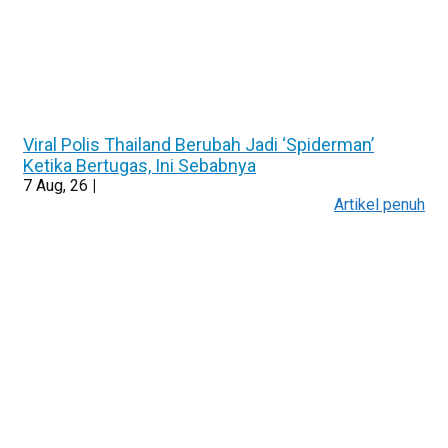
Viral Polis Thailand Berubah Jadi ‘Spiderman’
Ketika Bertugas, Ini Sebabnya
7
Aug, 26
|
Artikel penuh