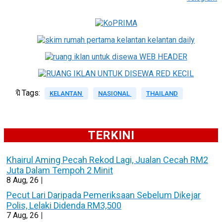
🔖Tags:
KELANTAN
NASIONAL
THAILAND
TERKINI
Khairul Aming Pecah Rekod Lagi, Jualan Cecah RM2
Juta Dalam Tempoh 2 Minit
8
Aug, 26
|
Pecut Lari Daripada Pemeriksaan Sebelum Dikejar
Polis, Lelaki Didenda RM3,500
7
Aug, 26
|