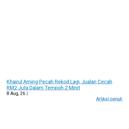
Khairul Aming Pecah Rekod Lagi, Jualan Cecah
RM2 Juta Dalam Tempoh 2 Minit
8
Aug, 26
|
Artikel penuh