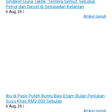
Sindiket Guna Taktik ‘Tentera Semut’ Seludup
Petrol dan Diesel di Sempadan Kelantan
6
Aug, 26
|
Artikel penuh
Ibu di Pasir Puteh Buntu Bayi Enam Bulan Perlukan
Susu Khas RM2,000 Sebulan
6
Aug, 26
|
Artikel penuh