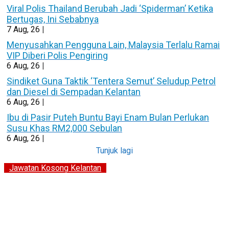
Viral Polis Thailand Berubah Jadi ‘Spiderman’ Ketika
Bertugas, Ini Sebabnya
7
Aug, 26
|
Menyusahkan Pengguna Lain, Malaysia Terlalu Ramai
VIP Diberi Polis Pengiring
6
Aug, 26
|
Sindiket Guna Taktik ‘Tentera Semut’ Seludup Petrol
dan Diesel di Sempadan Kelantan
6
Aug, 26
|
Ibu di Pasir Puteh Buntu Bayi Enam Bulan Perlukan
Susu Khas RM2,000 Sebulan
6
Aug, 26
|
Tunjuk lagi
Jawatan Kosong Kelantan