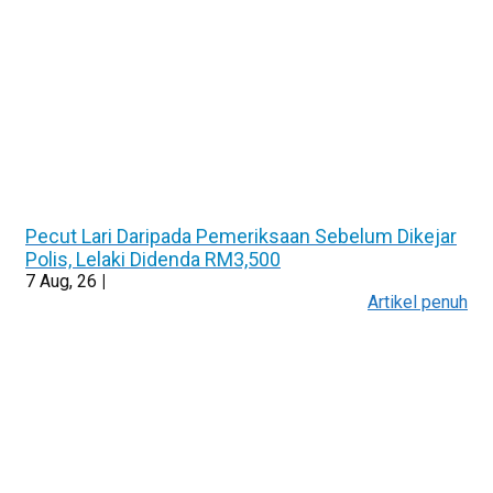
Pecut Lari Daripada Pemeriksaan Sebelum Dikejar
Polis, Lelaki Didenda RM3,500
7
Aug, 26
|
Artikel penuh