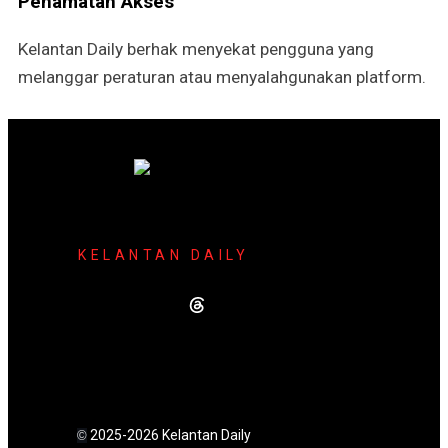
Penamatan Akses
Kelantan Daily berhak menyekat pengguna yang
melanggar peraturan atau menyalahgunakan platform.
KELANTAN DAILY
2025-2026 Kelantan Daily
©