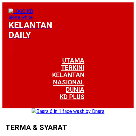
KELANTAN
DAILY
UTAMA
TERKINI
KELANTAN
NASIONAL
DUNIA
KD PLUS
TERMA & SYARAT