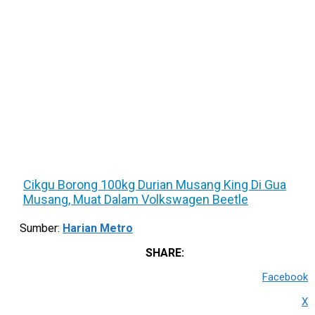
Cikgu Borong 100kg Durian Musang King Di Gua
Musang, Muat Dalam Volkswagen Beetle
Sumber:
Harian Metro
SHARE:
Facebook
X