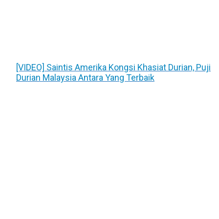
[VIDEO] Saintis Amerika Kongsi Khasiat Durian, Puji
Durian Malaysia Antara Yang Terbaik