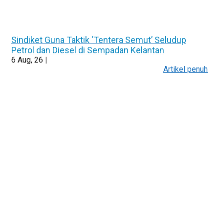
Sindiket Guna Taktik ‘Tentera Semut’ Seludup
Petrol dan Diesel di Sempadan Kelantan
6
Aug, 26
|
Artikel penuh