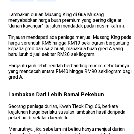
Lambakan durian Musang King di Gua Musang
menyebabkan harga buah premium yang sering digelar
‘durian kayangan’ itu jatuh mendadak pada musim kali ini.
Tinjauan mendapati ada peniaga menjual Musang King pada
harga serendah RM5 hingga RM19 sekilogram bergantung
kepada gred dan saiz buah, manakala buah gred A yang
baru luruh dijual sekitar RM20 sekilogram.
Harga itu jauh lebih rendah berbanding musim sebelumnya
yang mencecah antara RM40 hingga RM90 sekilogram bagi
gred A.
Lambakan Dari Lebih Ramai Pekebun
Seorang peniaga durian, Kweh Tieok Eng, 66, berkata
kejatuhan harga berlaku susulan lambakan hasil daripada
pekebun di sekitar daerah itu.
Menurutnya, jika sebelum ini beliau hanya menjual durian