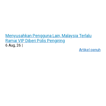
Menyusahkan Pengguna Lain, Malaysia Terlalu
Ramai VIP Diberi Polis Pengiring
6
Aug, 26
|
Artikel penuh