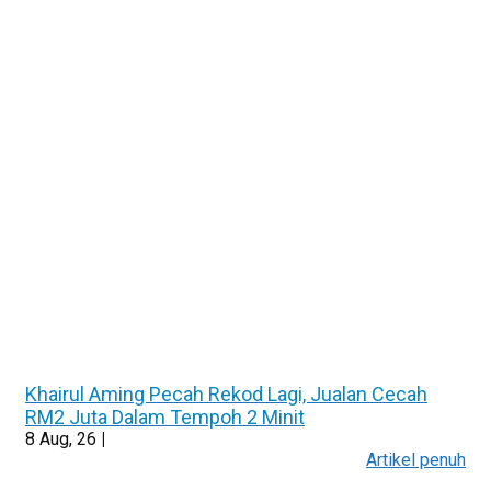
Khairul Aming Pecah Rekod Lagi, Jualan Cecah
RM2 Juta Dalam Tempoh 2 Minit
8
Aug, 26
|
Artikel penuh