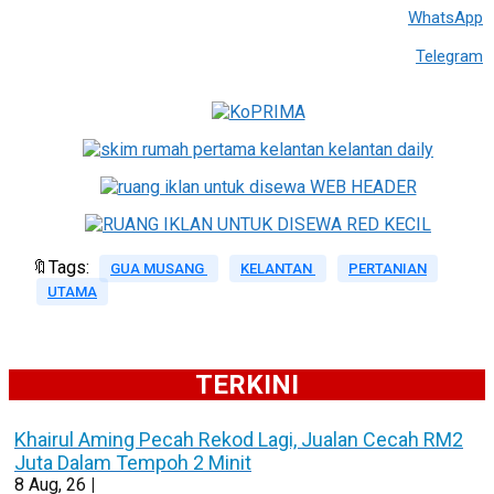
WhatsApp
Telegram
🔖Tags:
GUA MUSANG
KELANTAN
PERTANIAN
UTAMA
TERKINI
Khairul Aming Pecah Rekod Lagi, Jualan Cecah RM2
Juta Dalam Tempoh 2 Minit
8
Aug, 26
|