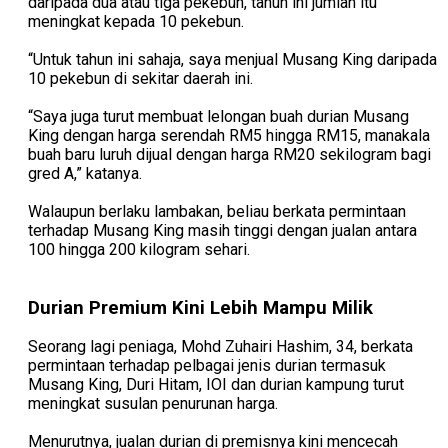
daripada dua atau tiga pekebun, tahun ini jumlah itu
meningkat kepada 10 pekebun.
“Untuk tahun ini sahaja, saya menjual Musang King daripada
10 pekebun di sekitar daerah ini.
“Saya juga turut membuat lelongan buah durian Musang
King dengan harga serendah RM5 hingga RM15, manakala
buah baru luruh dijual dengan harga RM20 sekilogram bagi
gred A,” katanya.
Walaupun berlaku lambakan, beliau berkata permintaan
terhadap Musang King masih tinggi dengan jualan antara
100 hingga 200 kilogram sehari.
Durian Premium Kini Lebih Mampu Milik
Seorang lagi peniaga, Mohd Zuhairi Hashim, 34, berkata
permintaan terhadap pelbagai jenis durian termasuk
Musang King, Duri Hitam, IOI dan durian kampung turut
meningkat susulan penurunan harga.
Menurutnya, jualan durian di premisnya kini mencecah