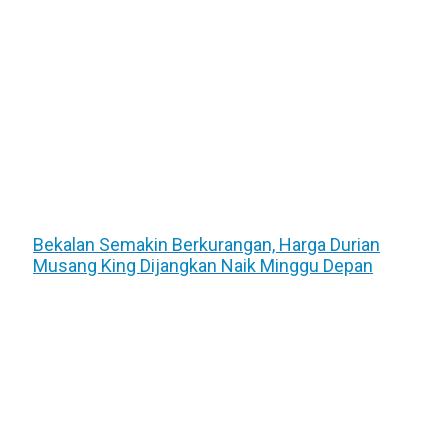
Bekalan Semakin Berkurangan, Harga Durian
Musang King Dijangkan Naik Minggu Depan