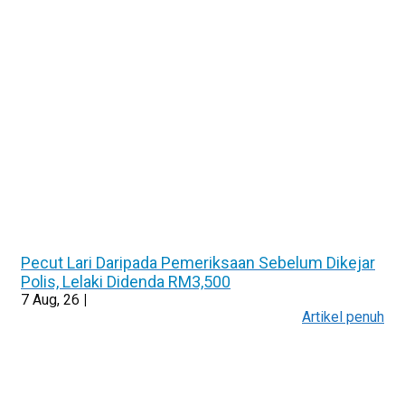
Pecut Lari Daripada Pemeriksaan Sebelum Dikejar
Polis, Lelaki Didenda RM3,500
7
Aug, 26
|
Artikel penuh