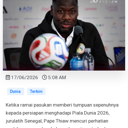
17/06/2026
5:08 AM
Dunia
Terkini
Ketika ramai pasukan memberi tumpuan sepenuhnya
kepada persiapan menghadapi Piala Dunia 2026,
jurulatih Senegal, Pape Thiaw mencuri perhatian