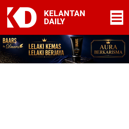
KELANTAN
DAILY