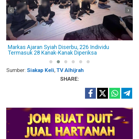
‹
›
Markas Ajaran Syiah Diserbu, 226 Individu
Termasuk 28 Kanak-Kanak Diperiksa
Sumber:
Siakap Keli
,
TV Alhijrah
SHARE: