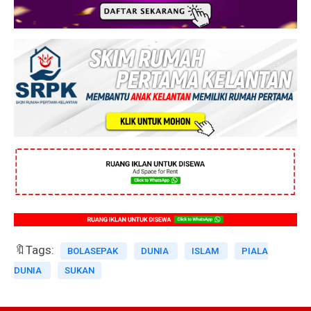
🔖Tags:
BOLASEPAK
DUNIA
ISLAM
PIALA
DUNIA
SUKAN