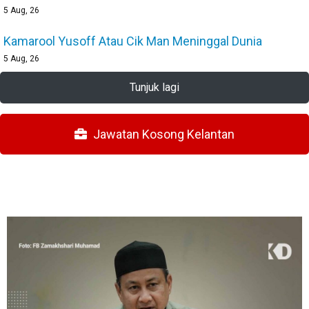
5
Aug, 26
Kamarool Yusoff Atau Cik Man Meninggal Dunia
5
Aug, 26
Tunjuk lagi
Jawatan Kosong Kelantan