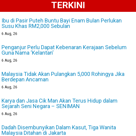
TERKINI
Ibu di Pasir Puteh Buntu Bayi Enam Bulan Perlukan
Susu Khas RM2,000 Sebulan
6
Aug, 26
Penganjur Perlu Dapat Kebenaran Kerajaan Sebelum
Guna Nama ‘Kelantan’
6
Aug, 26
Malaysia Tidak Akan Pulangkan 5,000 Rohingya Jika
Berdepan Ancaman
6
Aug, 26
Karya dan Jasa Cik Man Akan Terus Hidup dalam
Sejarah Seni Negara – SENIMAN
6
Aug, 26
Dadah Disembunyikan Dalam Kasut, Tiga Wanita
Malaysia Ditahan di Jakarta