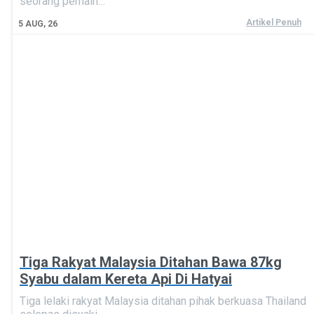
seorang pemain…
Artikel Penuh
5
AUG, 26
Tiga Rakyat Malaysia Ditahan Bawa 87kg
Syabu dalam Kereta Api Di Hatyai
Tiga lelaki rakyat Malaysia ditahan pihak berkuasa Thailand