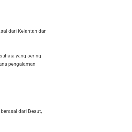
sal dari Kelantan dan
sahaja yang sering
erana pengalaman
berasal dari Besut,