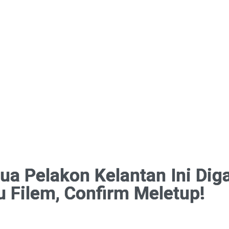
ua Pelakon Kelantan Ini Di
 Filem, Confirm Meletup!