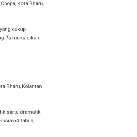
 Chepa, Kota Bharu,
p yang cukup
ng Tu
menjadikan
ta Bharu, Kelantan
ik serta dramatik
rusia 64 tahun,