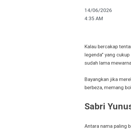
14/06/2026
4:35 AM
Kalau bercakap tentan
legenda” yang cukup 
sudah lama mewarnai
Bayangkan jika mere
berbeza, memang bole
Sabri Yunu
Antara nama paling b