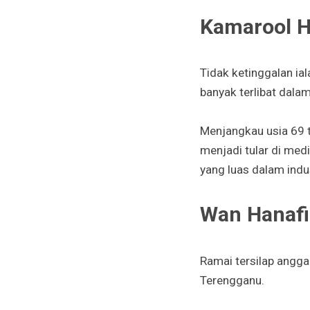
Kamarool H
Tidak ketinggalan ia
banyak terlibat dala
Menjangkau usia 69 
menjadi tular di med
yang luas dalam indus
Wan Hanafi
Ramai tersilap anggap
Terengganu.