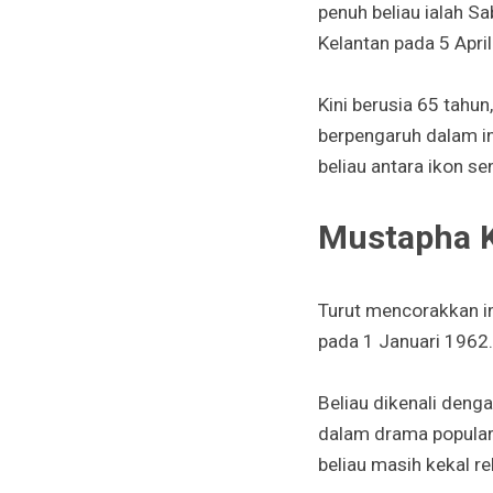
penuh beliau ialah S
Kelantan pada 5 Apri
Kini berusia 65 tahun
berpengaruh dalam i
beliau antara ikon se
Mustapha 
Turut mencorakkan in
pada 1 Januari 1962.
Beliau dikenali deng
dalam drama popular
beliau masih kekal re