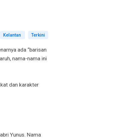
Kelantan
Terkini
enarnya ada “barisan
aruh, nama-nama ini
kat dan karakter
 Sabri Yunus. Nama