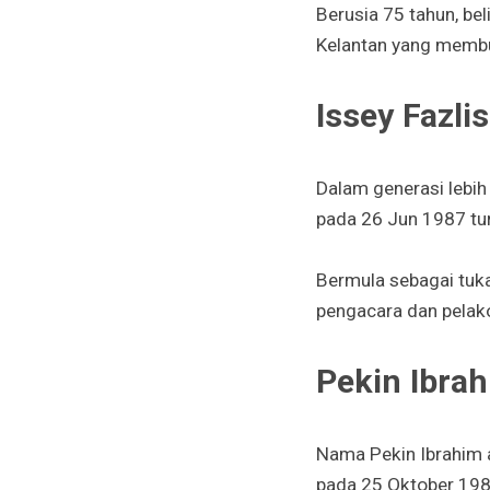
Berusia 75 tahun, b
Kelantan yang membua
Issey Fazl
Dalam generasi lebih
pada 26 Jun 1987 tur
Bermula sebagai tuka
pengacara dan pelako
Pekin Ibra
Nama Pekin Ibrahim a
pada 25 Oktober 1981