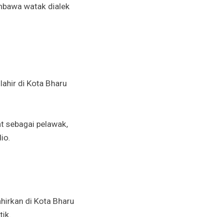
mbawa watak dialek
ahir di Kota Bharu
t sebagai pelawak,
io.
hirkan di Kota Bharu
ik.