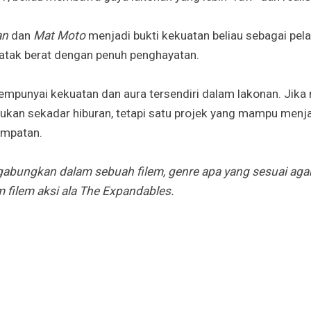
an
dan
Mat Moto
menjadi bukti kekuatan beliau sebagai pel
k berat dengan penuh penghayatan.
mpunyai kekuatan dan aura tersendiri dalam lakonan. Jik
 bukan sekadar hiburan, tetapi satu projek yang mampu menj
empatan.
gabungkan dalam sebuah filem, genre apa yang sesuai aga
 filem aksi ala The Expandables.