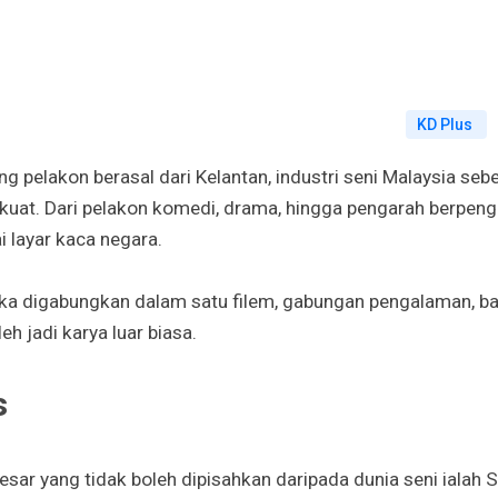
KD Plus
g pelakon berasal dari Kelantan, industri seni Malaysia seb
kuat. Dari pelakon komedi, drama, hingga pengarah berpeng
 layar kaca negara.
ka digabungkan dalam satu filem, gabungan pengalaman, ba
h jadi karya luar biasa.
s
esar yang tidak boleh dipisahkan daripada dunia seni ialah