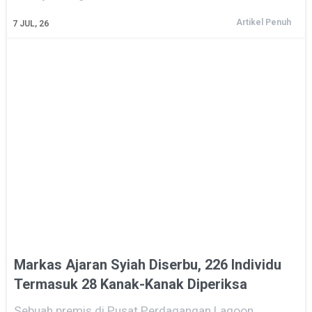
Artikel Penuh
7
JUL, 26
Markas Ajaran Syiah Diserbu, 226 Individu
Termasuk 28 Kanak-Kanak Diperiksa
Sebuah premis di Pusat Perdagangan Lagoon