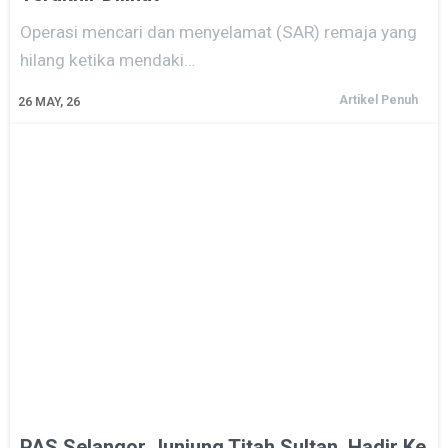
Operasi mencari dan menyelamat (SAR) remaja yang
hilang ketika mendaki…
Artikel Penuh
26
MAY, 26
PAS Selangor Junjung Titah Sultan, Hadir Ke