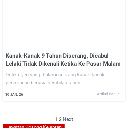
Kanak-Kanak 9 Tahun Diserang, Dicabul
Lelaki Tidak Dikenali Ketika Ke Pasar Malam
Detik ngeri yang dialami seorang kanak-kanak
perempuan berusia sembilan tahun…
Artikel Penuh
30
JAN, 26
1
2
Next
Jawatan Kosong Kelantan