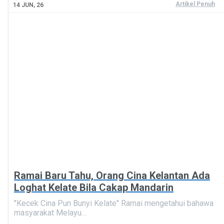
Artikel Penuh
14
JUN, 26
Ramai Baru Tahu, Orang Cina Kelantan Ada
Loghat Kelate Bila Cakap Mandarin
"Kecek Cina Pun Bunyi Kelate" Ramai mengetahui bahawa
masyarakat Melayu…