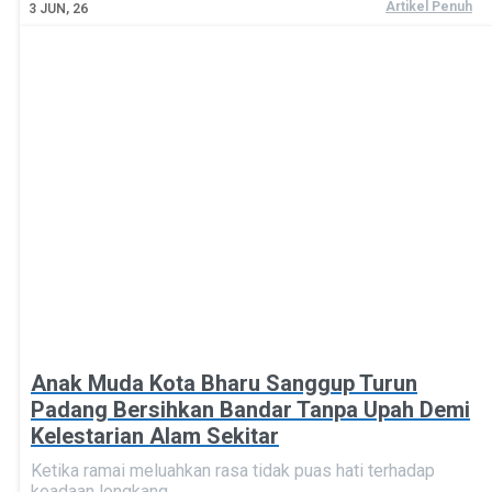
Artikel Penuh
3
JUN, 26
Anak Muda Kota Bharu Sanggup Turun
Padang Bersihkan Bandar Tanpa Upah Demi
Kelestarian Alam Sekitar
Ketika ramai meluahkan rasa tidak puas hati terhadap
keadaan longkang…