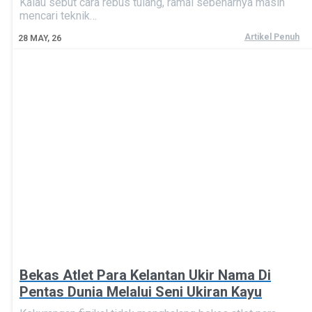
Kalau sebut cara rebus tulang, ramai sebenarnya masih
mencari teknik…
Artikel Penuh
28
MAY, 26
Bekas Atlet Para Kelantan Ukir Nama Di
Pentas Dunia Melalui Seni Ukiran Kayu