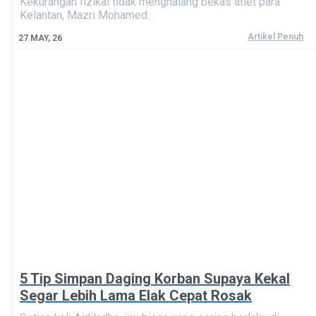
Kekurangan fizikal tidak menghalang bekas atlet para
Kelantan, Mazri Mohamed…
Artikel Penuh
27
MAY, 26
5 Tip Simpan Daging Korban Supaya Kekal
Segar Lebih Lama Elak Cepat Rosak