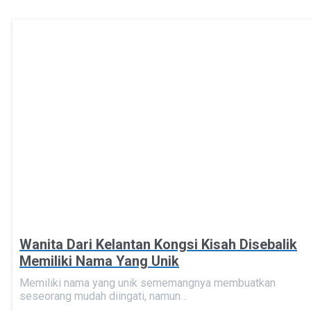
Wanita Dari Kelantan Kongsi Kisah Disebalik
Memiliki Nama Yang Unik
Memiliki nama yang unik sememangnya membuatkan
seseorang mudah diingati, namun…