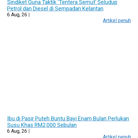
Sindiket Guna Taktik ‘Tentera Semut’ Seludup
Petrol dan Diesel di Sempadan Kelantan
6
Aug, 26
|
Artikel penuh
Ibu di Pasir Puteh Buntu Bayi Enam Bulan Perlukan
Susu Khas RM2,000 Sebulan
6
Aug, 26
|
Artikel penuh