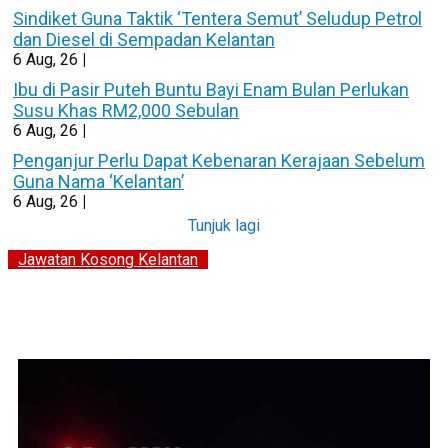
Sindiket Guna Taktik ‘Tentera Semut’ Seludup Petrol
dan Diesel di Sempadan Kelantan
6
Aug, 26
|
Ibu di Pasir Puteh Buntu Bayi Enam Bulan Perlukan
Susu Khas RM2,000 Sebulan
6
Aug, 26
|
Penganjur Perlu Dapat Kebenaran Kerajaan Sebelum
Guna Nama ‘Kelantan’
6
Aug, 26
|
Tunjuk lagi
Jawatan Kosong Kelantan