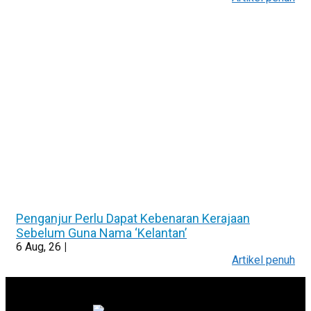
Penganjur Perlu Dapat Kebenaran Kerajaan
Sebelum Guna Nama ‘Kelantan’
6
Aug, 26
|
Artikel penuh