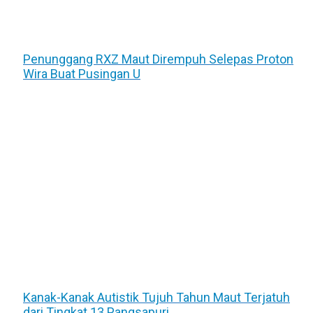
Penunggang RXZ Maut Dirempuh Selepas Proton
Wira Buat Pusingan U
Kanak-Kanak Autistik Tujuh Tahun Maut Terjatuh
dari Tingkat 13 Pangsapuri