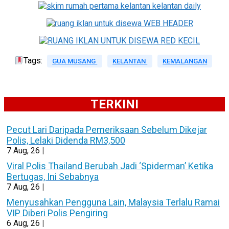
Tags:
GUA MUSANG
KELANTAN
KEMALANGAN
TERKINI
Pecut Lari Daripada Pemeriksaan Sebelum Dikejar
Polis, Lelaki Didenda RM3,500
7
Aug, 26
|
Viral Polis Thailand Berubah Jadi ‘Spiderman’ Ketika
Bertugas, Ini Sebabnya
7
Aug, 26
|
Menyusahkan Pengguna Lain, Malaysia Terlalu Ramai
VIP Diberi Polis Pengiring
6
Aug, 26
|