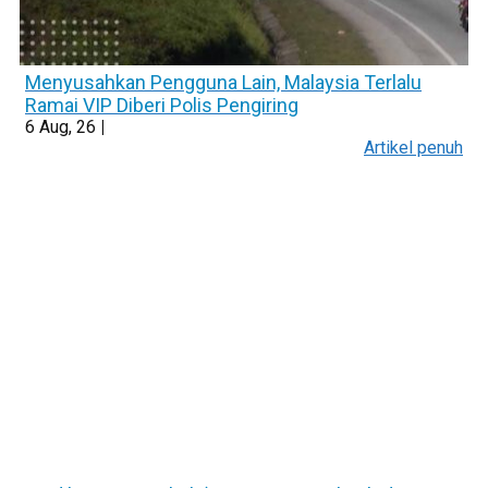
Menyusahkan Pengguna Lain, Malaysia Terlalu
Ramai VIP Diberi Polis Pengiring
6
Aug, 26
|
Artikel penuh