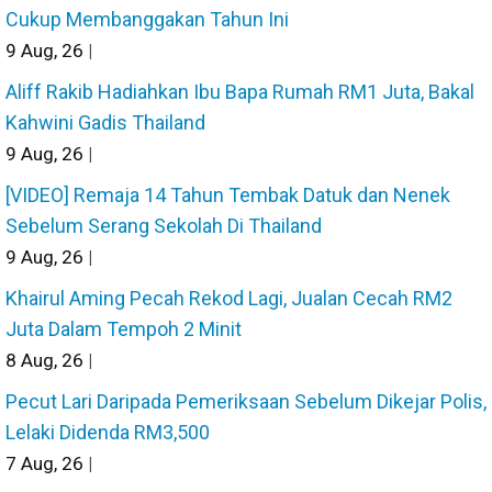
Cukup Membanggakan Tahun Ini
9
Aug, 26
|
Aliff Rakib Hadiahkan Ibu Bapa Rumah RM1 Juta, Bakal
Kahwini Gadis Thailand
9
Aug, 26
|
[VIDEO] Remaja 14 Tahun Tembak Datuk dan Nenek
Sebelum Serang Sekolah Di Thailand
9
Aug, 26
|
Khairul Aming Pecah Rekod Lagi, Jualan Cecah RM2
Juta Dalam Tempoh 2 Minit
8
Aug, 26
|
Pecut Lari Daripada Pemeriksaan Sebelum Dikejar Polis,
Lelaki Didenda RM3,500
7
Aug, 26
|