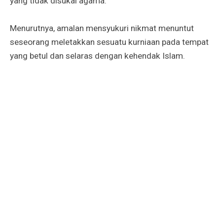
yang tidak disukai agama.
Menurutnya, amalan mensyukuri nikmat menuntut
seseorang meletakkan sesuatu kurniaan pada tempat
yang betul dan selaras dengan kehendak Islam.