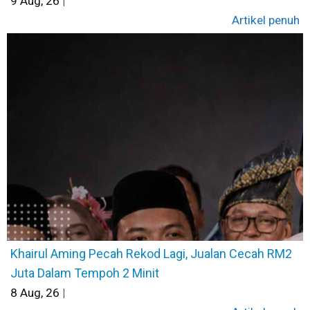
9
Aug, 26
|
Artikel penuh
Khairul Aming Pecah Rekod Lagi, Jualan Cecah RM2
Juta Dalam Tempoh 2 Minit
8
Aug, 26
|