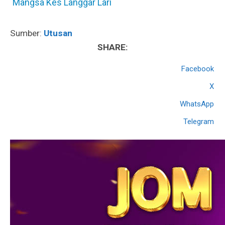
Mangsa Kes Langgar Lari
Sumber:
Utusan
SHARE:
Facebook
X
WhatsApp
Telegram