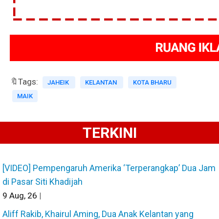
🔖Tags:
JAHEIK
KELANTAN
KOTA BHARU
MAIK
TERKINI
[VIDEO] Pempengaruh Amerika ‘Terperangkap’ Dua Jam
di Pasar Siti Khadijah
9
Aug, 26
|
Aliff Rakib, Khairul Aming, Dua Anak Kelantan yang