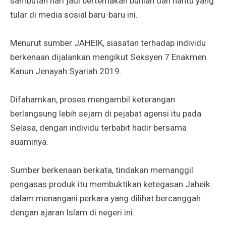
sambutan hari jadi bertemakan bunian dan hantu yang
tular di media sosial baru-baru ini.
Menurut sumber JAHEIK, siasatan terhadap individu
berkenaan dijalankan mengikut Seksyen 7 Enakmen
Kanun Jenayah Syariah 2019.
Difahamkan, proses mengambil keterangan
berlangsung lebih sejam di pejabat agensi itu pada
Selasa, dengan individu terbabit hadir bersama
suaminya.
Sumber berkenaan berkata, tindakan memanggil
pengasas produk itu membuktikan ketegasan Jaheik
dalam menangani perkara yang dilihat bercanggah
dengan ajaran Islam di negeri ini.