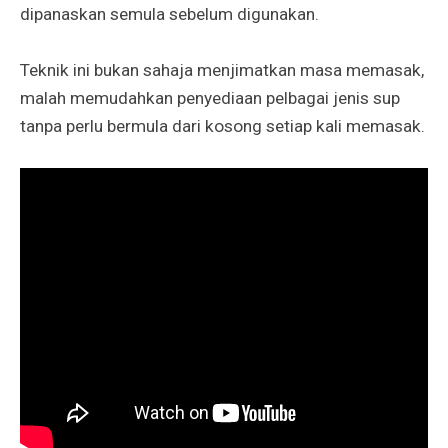
dipanaskan semula sebelum digunakan.
Teknik ini bukan sahaja menjimatkan masa memasak,
malah memudahkan penyediaan pelbagai jenis sup
tanpa perlu bermula dari kosong setiap kali memasak.