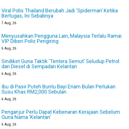
Viral Polis Thailand Berubah Jadi ‘Spiderman’ Ketika
Bertugas, Ini Sebabnya
7
Aug, 26
Menyusahkan Pengguna Lain, Malaysia Terlalu Ramai
VIP Diberi Polis Pengiring
6
Aug, 26
Sindiket Guna Taktik ‘Tentera Semut’ Seludup Petrol
dan Diesel di Sempadan Kelantan
6
Aug, 26
Ibu di Pasir Puteh Buntu Bayi Enam Bulan Perlukan
Susu Khas RM2,000 Sebulan
6
Aug, 26
Penganjur Perlu Dapat Kebenaran Kerajaan Sebelum
Guna Nama ‘Kelantan’
6
Aug, 26