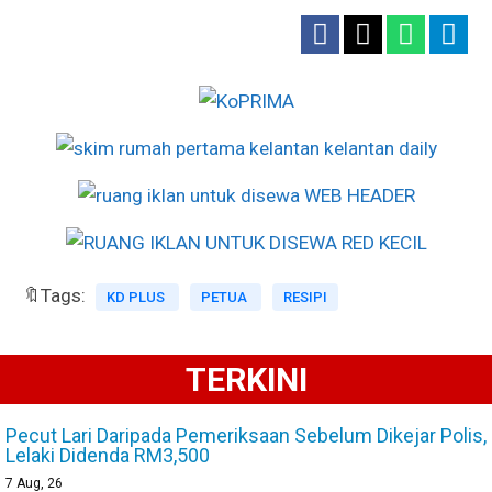
🔖Tags:
KD PLUS
PETUA
RESIPI
TERKINI
Pecut Lari Daripada Pemeriksaan Sebelum Dikejar Polis,
Lelaki Didenda RM3,500
7
Aug, 26