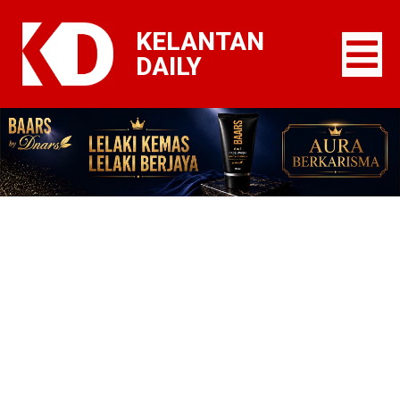
KELANTAN
DAILY