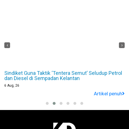
‹
›
Sindiket Guna Taktik ‘Tentera Semut’ Seludup Petrol
dan Diesel di Sempadan Kelantan
6
Aug, 26
Artikel penuh