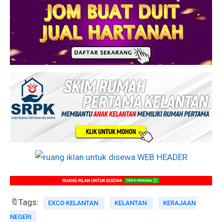
🔖Tags:
EXCO KELANTAN
KELANTAN
KERAJAAN
NEGERI