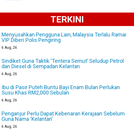
TERKINI
Menyusahkan Pengguna Lain, Malaysia Terlalu Ramai
VIP Diberi Polis Pengiring
6
Aug, 26
Sindiket Guna Taktik ‘Tentera Semut’ Seludup Petrol
dan Diesel di Sempadan Kelantan
6
Aug, 26
Ibu di Pasir Puteh Buntu Bayi Enam Bulan Perlukan
Susu Khas RM2,000 Sebulan
6
Aug, 26
Penganjur Perlu Dapat Kebenaran Kerajaan Sebelum
Guna Nama ‘Kelantan’
6
Aug, 26