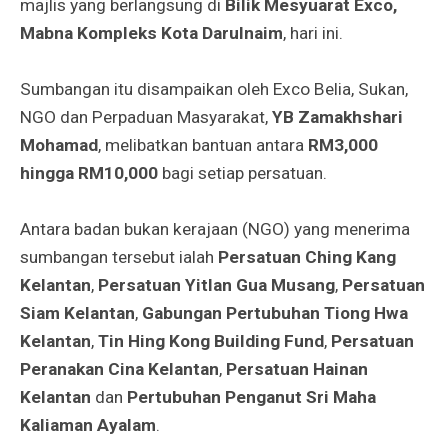
majlis yang berlangsung di
Bilik Mesyuarat Exco,
Mabna Kompleks Kota Darulnaim
, hari ini.
Sumbangan itu disampaikan oleh Exco Belia, Sukan,
NGO dan Perpaduan Masyarakat,
YB Zamakhshari
Mohamad
, melibatkan bantuan antara
RM3,000
hingga RM10,000
bagi setiap persatuan.
Antara badan bukan kerajaan (NGO) yang menerima
sumbangan tersebut ialah
Persatuan Ching Kang
Kelantan
,
Persatuan Yitlan Gua Musang
,
Persatuan
Siam Kelantan
,
Gabungan Pertubuhan Tiong Hwa
Kelantan
,
Tin Hing Kong Building Fund
,
Persatuan
Peranakan Cina Kelantan
,
Persatuan Hainan
Kelantan
dan
Pertubuhan Penganut Sri Maha
Kaliaman Ayalam
.