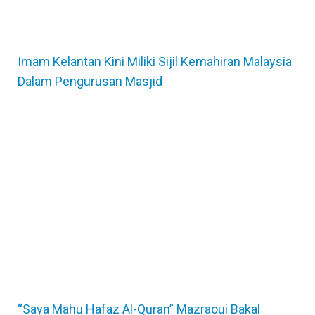
Imam Kelantan Kini Miliki Sijil Kemahiran Malaysia
Dalam Pengurusan Masjid
“Saya Mahu Hafaz Al-Quran” Mazraoui Bakal