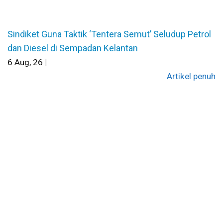
Sindiket Guna Taktik ‘Tentera Semut’ Seludup Petrol
dan Diesel di Sempadan Kelantan
6
Aug, 26
|
Artikel penuh