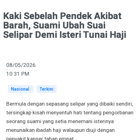
Kaki Sebelah Pendek Akibat
Barah, Suami Ubah Suai
Selipar Demi Isteri Tunai Haji
08/05/2026
10:31 PM
Nasional
Terkini
Bermula dengan sepasang selipar yang dibaiki sendiri,
tersingkap kisah menyentuh hati tentang pengorbanan
seorang suami yang setia menemani isterinya
menunaikan ibadah haji walaupun diuji dengan
penyakit kanser tahap empat.