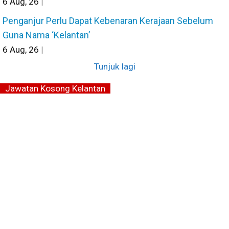
6
Aug, 26
|
Penganjur Perlu Dapat Kebenaran Kerajaan Sebelum
Guna Nama ‘Kelantan’
6
Aug, 26
|
Tunjuk lagi
Jawatan Kosong Kelantan