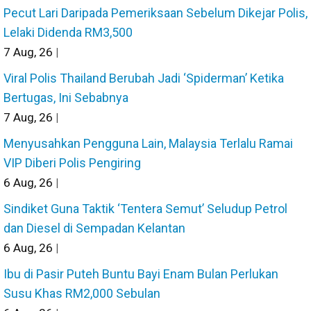
Pecut Lari Daripada Pemeriksaan Sebelum Dikejar Polis,
Lelaki Didenda RM3,500
7
Aug, 26
|
Viral Polis Thailand Berubah Jadi ‘Spiderman’ Ketika
Bertugas, Ini Sebabnya
7
Aug, 26
|
Menyusahkan Pengguna Lain, Malaysia Terlalu Ramai
VIP Diberi Polis Pengiring
6
Aug, 26
|
Sindiket Guna Taktik ‘Tentera Semut’ Seludup Petrol
dan Diesel di Sempadan Kelantan
6
Aug, 26
|
Ibu di Pasir Puteh Buntu Bayi Enam Bulan Perlukan
Susu Khas RM2,000 Sebulan