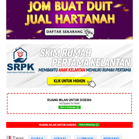
Tags:
DUNIA
ISRAEL
LUBNAN
PERANG