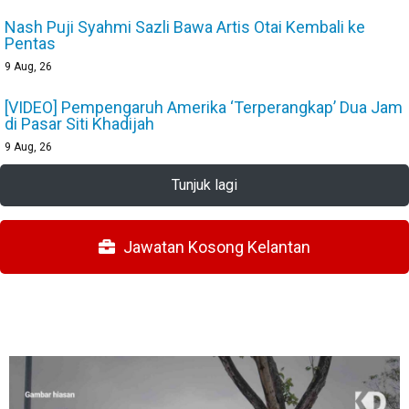
Nash Puji Syahmi Sazli Bawa Artis Otai Kembali ke
Pentas
9
Aug, 26
[VIDEO] Pempengaruh Amerika ‘Terperangkap’ Dua Jam
di Pasar Siti Khadijah
9
Aug, 26
Tunjuk lagi
Jawatan Kosong Kelantan