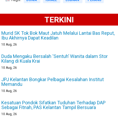
TERKINI
Murid SK Tok Bok Maut Jatuh Melalui Lantai Bas Reput,
Ibu Akhirnya Dapat Keadilan
10
Aug, 26
Duda Mengaku Bersalah ‘Sentuh’ Wanita dalam Stor
Kilang di Kuala Krai
10
Aug, 26
JPJ Kelantan Bongkar Pelbagai Kesalahan Institut
Memandu
10
Aug, 26
Kesatuan Pondok Sifatkan Tuduhan Terhadap DAP
Sebagai Fitnah, PAS Kelantan Tampil Bersuara
10
Aug, 26