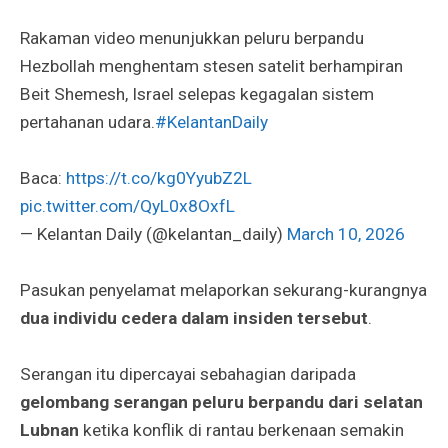
Rakaman video menunjukkan peluru berpandu
Hezbollah menghentam stesen satelit berhampiran
Beit Shemesh, Israel selepas kegagalan sistem
pertahanan udara.
#KelantanDaily
Baca:
https://t.co/kg0YyubZ2L
pic.twitter.com/QyL0x8OxfL
— Kelantan Daily (@kelantan_daily)
March 10, 2026
Pasukan penyelamat melaporkan sekurang-kurangnya
dua individu cedera dalam insiden tersebut
.
Serangan itu dipercayai sebahagian daripada
gelombang serangan peluru berpandu dari selatan
Lubnan
ketika konflik di rantau berkenaan semakin