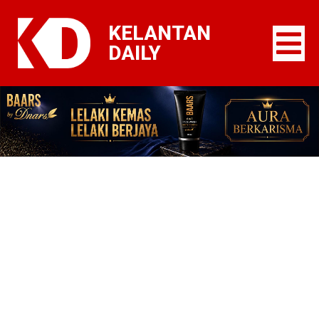
KELANTAN
DAILY