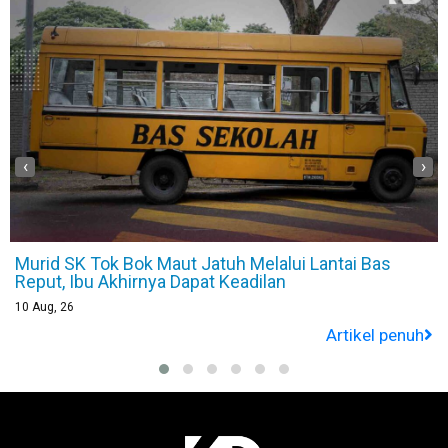
‹
›
Murid SK Tok Bok Maut Jatuh Melalui Lantai Bas
Reput, Ibu Akhirnya Dapat Keadilan
10
Aug, 26
Artikel penuh