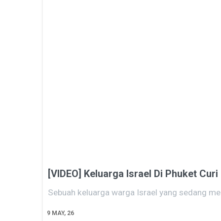
[VIDEO] Keluarga Israel Di Phuket C
Sebuah keluarga warga Israel yang sedang m
9
MAY, 26