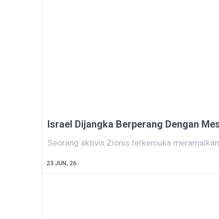
Israel Dijangka Berperang Dengan Me
Seorang aktivis Zionis terkemuka meramalka
23
JUN, 26