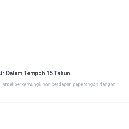
sir Dalam Tempoh 15 Tahun
n Israel berkemungkinan berdepan peperangan dengan…