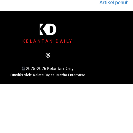
Artikel penuh
KELANTAN DAILY
2025-2026 Kelantan Daily
©
Dimili
ki oleh: Kelate Digital Media Enterprise