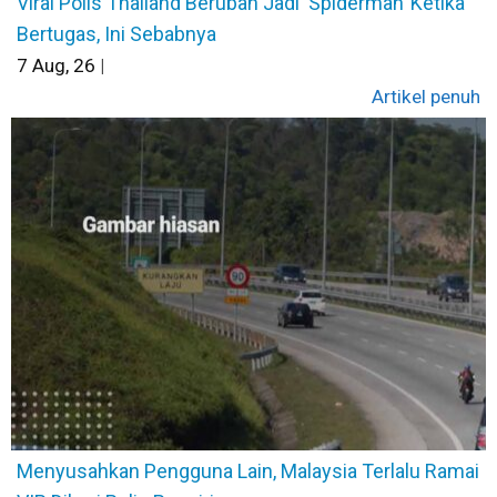
Viral Polis Thailand Berubah Jadi ‘Spiderman’ Ketika
Bertugas, Ini Sebabnya
7
Aug, 26
|
Artikel penuh
Menyusahkan Pengguna Lain, Malaysia Terlalu Ramai