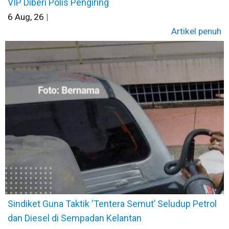
VIP Diberi Polis Pengiring
6
Aug, 26
|
Artikel penuh
Sindiket Guna Taktik ‘Tentera Semut’ Seludup Petrol
dan Diesel di Sempadan Kelantan