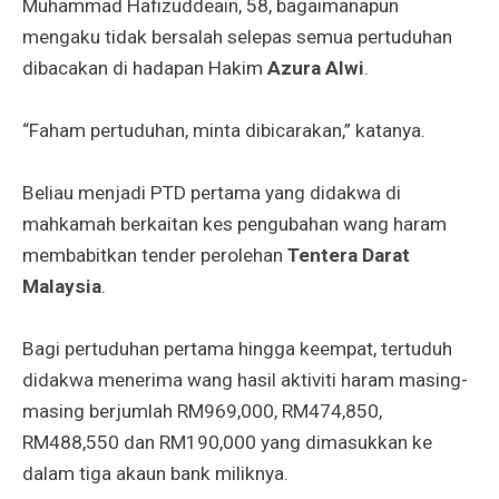
Muhammad Hafizuddeain, 58, bagaimanapun
mengaku tidak bersalah selepas semua pertuduhan
dibacakan di hadapan Hakim
Azura Alwi
.
“Faham pertuduhan, minta dibicarakan,” katanya.
Beliau menjadi PTD pertama yang didakwa di
mahkamah berkaitan kes pengubahan wang haram
membabitkan tender perolehan
Tentera Darat
Malaysia
.
Bagi pertuduhan pertama hingga keempat, tertuduh
didakwa menerima wang hasil aktiviti haram masing-
masing berjumlah RM969,000, RM474,850,
RM488,550 dan RM190,000 yang dimasukkan ke
dalam tiga akaun bank miliknya.