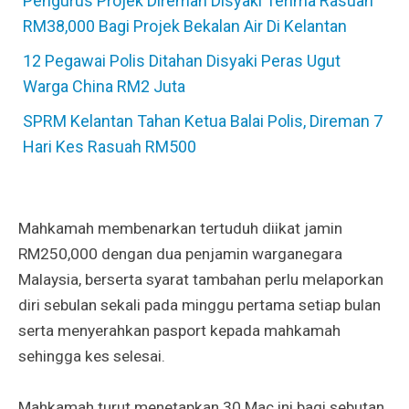
Pengurus Projek Direman Disyaki Terima Rasuah
RM38,000 Bagi Projek Bekalan Air Di Kelantan
12 Pegawai Polis Ditahan Disyaki Peras Ugut
Warga China RM2 Juta
SPRM Kelantan Tahan Ketua Balai Polis, Direman 7
Hari Kes Rasuah RM500
Mahkamah membenarkan tertuduh diikat jamin
RM250,000 dengan dua penjamin warganegara
Malaysia, berserta syarat tambahan perlu melaporkan
diri sebulan sekali pada minggu pertama setiap bulan
serta menyerahkan pasport kepada mahkamah
sehingga kes selesai.
Mahkamah turut menetapkan 30 Mac ini bagi sebutan