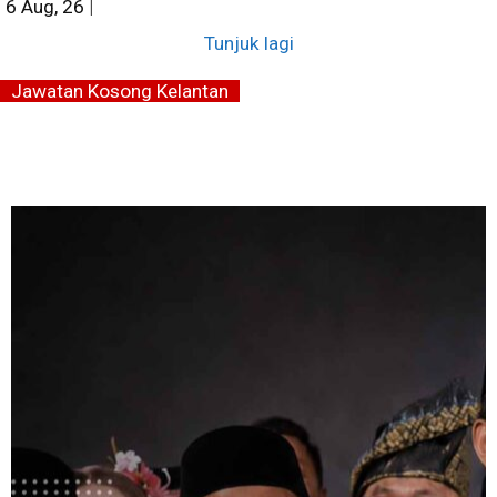
6
Aug, 26
|
Tunjuk lagi
Jawatan Kosong Kelantan