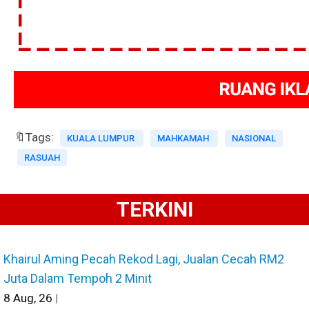
🔖Tags:
KUALA LUMPUR
MAHKAMAH
NASIONAL
RASUAH
TERKINI
Khairul Aming Pecah Rekod Lagi, Jualan Cecah RM2
Juta Dalam Tempoh 2 Minit
8
Aug, 26
|