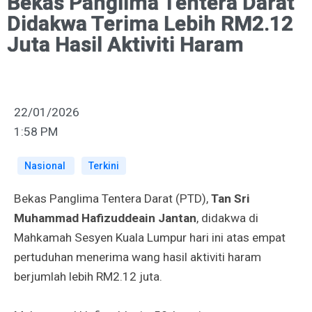
Bekas Panglima Tentera Darat
Didakwa Terima Lebih RM2.12
Juta Hasil Aktiviti Haram
22/01/2026
1:58 PM
Nasional
Terkini
Bekas Panglima Tentera Darat (PTD),
Tan Sri
Muhammad Hafizuddeain Jantan
, didakwa di
Mahkamah Sesyen Kuala Lumpur hari ini atas empat
pertuduhan menerima wang hasil aktiviti haram
berjumlah lebih RM2.12 juta.