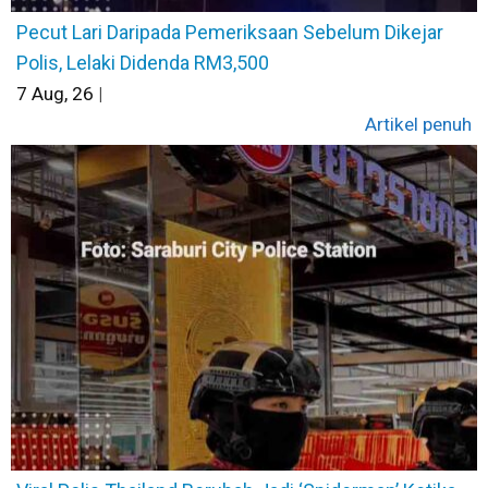
Pecut Lari Daripada Pemeriksaan Sebelum Dikejar
Polis, Lelaki Didenda RM3,500
7
Aug, 26
|
Artikel penuh