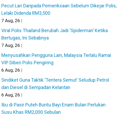
Pecut Lari Daripada Pemeriksaan Sebelum Dikejar Polis,
Lelaki Didenda RM3,500
7
Aug, 26
|
Viral Polis Thailand Berubah Jadi ‘Spiderman’ Ketika
Bertugas, Ini Sebabnya
7
Aug, 26
|
Menyusahkan Pengguna Lain, Malaysia Terlalu Ramai
VIP Diberi Polis Pengiring
6
Aug, 26
|
Sindiket Guna Taktik ‘Tentera Semut’ Seludup Petrol
dan Diesel di Sempadan Kelantan
6
Aug, 26
|
Ibu di Pasir Puteh Buntu Bayi Enam Bulan Perlukan
Susu Khas RM2,000 Sebulan