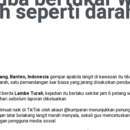
h seperti dara
ang
,
Banten, Indonesia
gempar apabila langit di kawasan itu tib
rah, satu pemandangan luar biasa yang jarang disaksikan pend
l berita
Lambe Turah
, kejadian itu berlaku sekitar jam 6 petang
ari sebelum laporan dikeluarkan.
imuat naik di TikTok oleh akaun @kumparan menunjukkan penun
ngan latar belakang langit merah menyala, sekali gus mencetuskan
ngan pengguna media sosial.