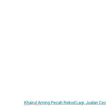
Khairul Aming Pecah Rekod Lagi, Jualan C