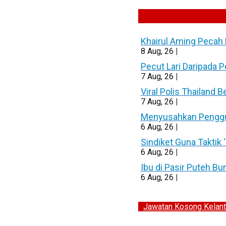
Khairul Aming Pecah 
8
Aug, 26
|
Pecut Lari Daripada 
7
Aug, 26
|
Viral Polis Thailand 
7
Aug, 26
|
Menyusahkan Pengguna
6
Aug, 26
|
Sindiket Guna Taktik
6
Aug, 26
|
Ibu di Pasir Puteh B
6
Aug, 26
|
Jawatan Kosong Kelant