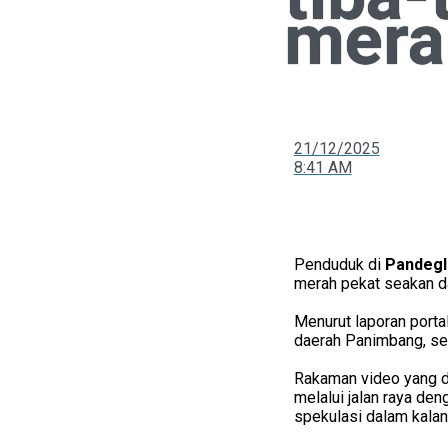
mera
21/12/2025
8:41 AM
Penduduk di
Pandegl
merah pekat seakan da
Menurut laporan porta
daerah Panimbang, seh
Rakaman video yang d
melalui jalan raya de
spekulasi dalam kala