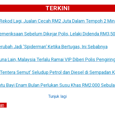
TERKINI
Rekod Lagi, Jualan Cecah RM2 Juta Dalam Tempoh 2 Min
Pemeriksaan Sebelum Dikejar Polis, Lelaki Didenda RM3,5
Berubah Jadi ‘Spiderman’ Ketika Bertugas, Ini Sebabnya
 Lain, Malaysia Terlalu Ramai VIP Diberi Polis Pengirin
 ‘Tentera Semut’ Seludup Petrol dan Diesel di Sempadan 
untu Bayi Enam Bulan Perlukan Susu Khas RM2,000 Sebul
Tunjuk lagi
an