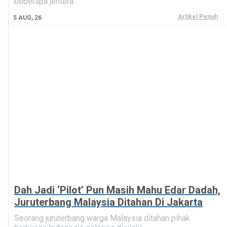
beberapa jentera…
Artikel Penuh
5
AUG, 26
Dah Jadi ‘Pilot’ Pun Masih Mahu Edar Dadah,
Juruterbang Malaysia Ditahan Di Jakarta
Seorang juruterbang warga Malaysia ditahan pihak