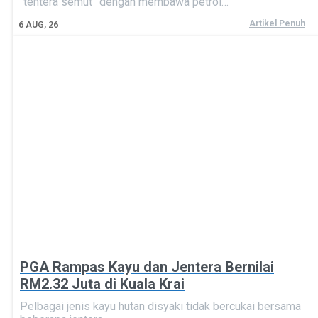
“tentera semut” dengan membawa petrol…
Artikel Penuh
6
AUG, 26
PGA Rampas Kayu dan Jentera Bernilai
RM2.32 Juta di Kuala Krai
Pelbagai jenis kayu hutan disyaki tidak bercukai bersama