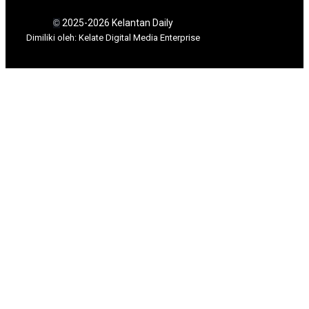
2025-2026 Kelantan Daily
©
Dimili
ki oleh: Kelate Digital Media Enterprise