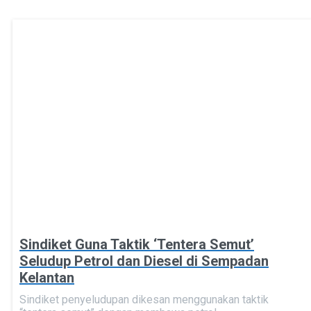
Sindiket Guna Taktik ‘Tentera Semut’
Seludup Petrol dan Diesel di Sempadan
Kelantan
Sindiket penyeludupan dikesan menggunakan taktik