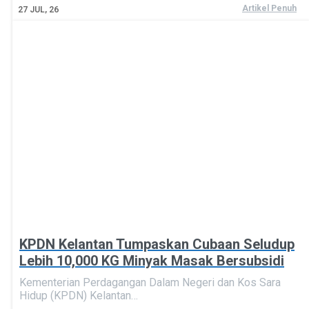
Artikel Penuh
27
JUL, 26
KPDN Kelantan Tumpaskan Cubaan Seludup
Lebih 10,000 KG Minyak Masak Bersubsidi
Kementerian Perdagangan Dalam Negeri dan Kos Sara
Hidup (KPDN) Kelantan…