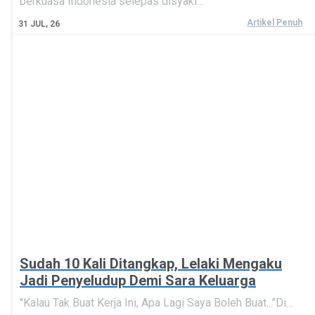
berkuasa Indonesia selepas disyaki…
Artikel Penuh
31
JUL, 26
Sudah 10 Kali Ditangkap, Lelaki Mengaku
Jadi Penyeludup Demi Sara Keluarga
"Kalau Tak Buat Kerja Ini, Apa Lagi Saya Boleh Buat..."Di…