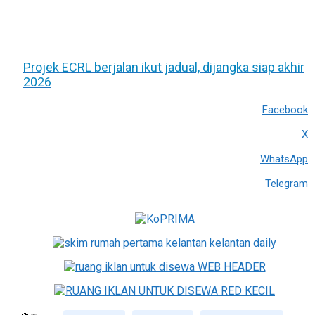
Projek ECRL berjalan ikut jadual, dijangka siap akhir
2026
Facebook
X
WhatsApp
Telegram