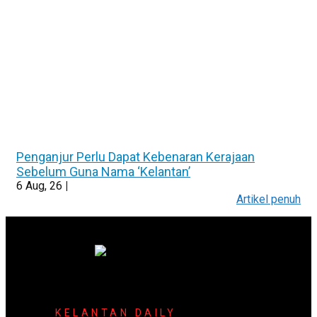
Penganjur Perlu Dapat Kebenaran Kerajaan
Sebelum Guna Nama ‘Kelantan’
6
Aug, 26
|
Artikel penuh
KELANTAN DAILY