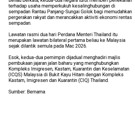
Beliau berkata, kedua-dua negara turut memberi penekanan
terhadap usaha memperkukuh kesalinghubungan di
sempadan Rantau Panjang-Sungai Golok bagi memudahkan
pergerakan rakyat dan merancakkan aktiviti ekonomi rentas
sempadan.
Lawatan rasmi dua hari Perdana Menteri Thailand itu
merupakan lawatan bilateral pertama beliau ke Malaysia
sejak dilantik semula pada Mac 2026.
Esok, kedua-dua pemimpin dijadual menghadiri majlis
pembukaan jajaran jalan baharu yang menghubungkan
Kompleks Imigresen, Kastam, Kuarantin dan Keselamatan
(ICQS) Malaysia di Bukit Kayu Hitam dengan Kompleks
Kastam, Imigresen dan Kuarantin (CIQ) Thailand.
Sumber: Bernama