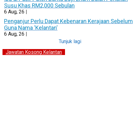
Susu Khas RM2,000 Sebulan
6
Aug, 26
|
Penganjur Perlu Dapat Kebenaran Kerajaan Sebelum
Guna Nama ‘Kelantan’
6
Aug, 26
|
Tunjuk lagi
Jawatan Kosong Kelantan