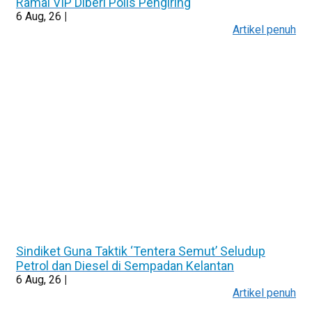
Ramai VIP Diberi Polis Pengiring
6
Aug, 26
|
Artikel penuh
Sindiket Guna Taktik ‘Tentera Semut’ Seludup
Petrol dan Diesel di Sempadan Kelantan
6
Aug, 26
|
Artikel penuh