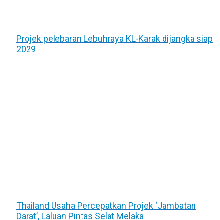
Projek pelebaran Lebuhraya KL-Karak dijangka siap
2029
Thailand Usaha Percepatkan Projek ‘Jambatan
Darat’, Laluan Pintas Selat Melaka