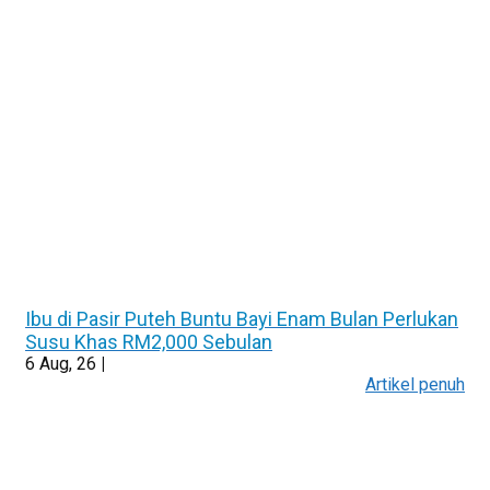
Ibu di Pasir Puteh Buntu Bayi Enam Bulan Perlukan
Susu Khas RM2,000 Sebulan
6
Aug, 26
|
Artikel penuh