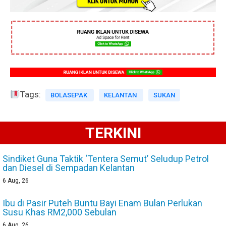
Tags:
BOLASEPAK
KELANTAN
SUKAN
TERKINI
Sindiket Guna Taktik ‘Tentera Semut’ Seludup Petrol
dan Diesel di Sempadan Kelantan
6
Aug, 26
Ibu di Pasir Puteh Buntu Bayi Enam Bulan Perlukan
Susu Khas RM2,000 Sebulan
6
Aug, 26