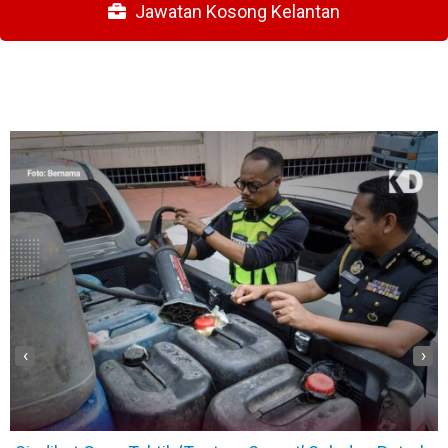
Jawatan Kosong Kelantan
‹
›