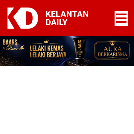
KELANTAN
DAILY