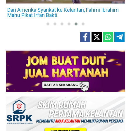
i
Dari Amerika Syarikat ke Kelantan, Fahmi Ibrahim
Mahu Pikat Irfan Bakti