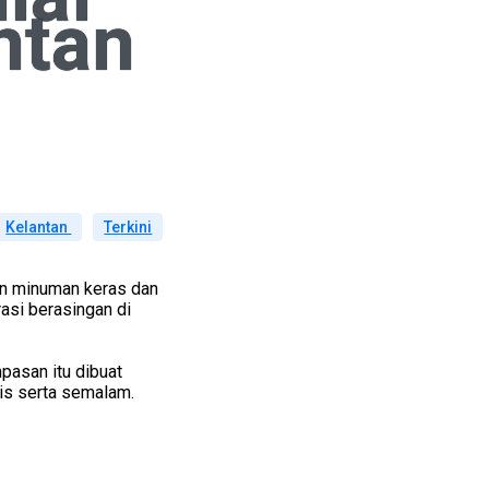
ntan
Kelantan
Terkini
on minuman keras dan
asi berasingan di
pasan itu dibuat
is serta semalam.