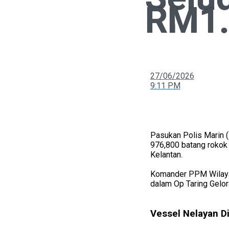
RM1.
27/06/2026
9:11 PM
Pasukan Polis Marin 
976,800 batang rokok 
Kelantan.
Komander PPM Wilayah
dalam Op Taring Gelor
Vessel Nelayan D