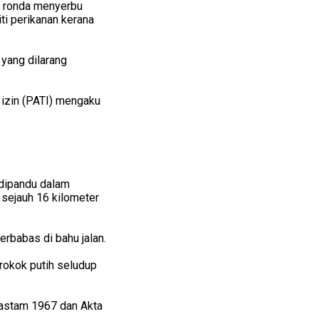
ot ronda menyerbu
ti perikanan kerana
yang dilarang
 izin (PATI) mengaku
 dipandu dalam
sejauh 16 kilometer
rbabas di bahu jalan.
rokok putih seludup
Kastam 1967 dan Akta