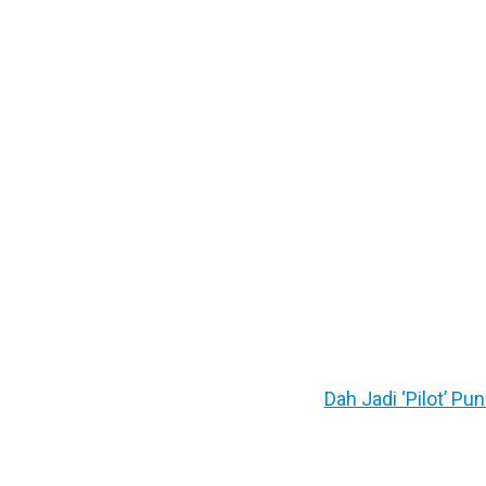
Dah Jadi ‘Pilot’ P