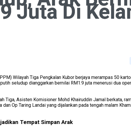
9 Juta Di Kela
(PPM) Wilayah Tiga Pengkalan Kubor berjaya merampas 50 kart
putih seludup dianggarkan bernilai RM1.9 juta menerusi dua oper
 Tiga, Asisten Komisioner Mohd Khairuddin Jamal berkata, ram
a dan Op Taring Landai yang dijalankan pada tengah malam Kham
ijadikan Tempat Simpan Arak