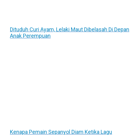
Dituduh Curi Ayam, Lelaki Maut Dibelasah Di Depan
Anak Perempuan
Kenapa Pemain Sepanyol Diam Ketika Lagu