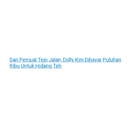
Dari Penjual Tepi Jalan, Dolly Kini Dibayar Puluhan
Ribu Untuk Hidang Teh