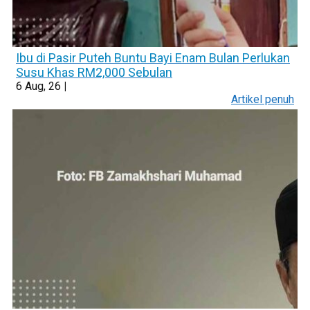
Ibu di Pasir Puteh Buntu Bayi Enam Bulan Perlukan
Susu Khas RM2,000 Sebulan
6
Aug, 26
|
Artikel penuh