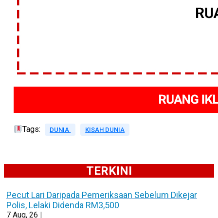
Tags:
DUNIA
KISAH DUNIA
TERKINI
Pecut Lari Daripada Pemeriksaan Sebelum Dikejar
Polis, Lelaki Didenda RM3,500
7
Aug, 26
|