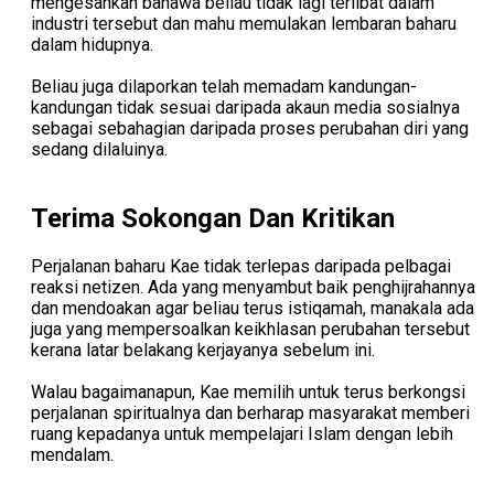
mengesahkan bahawa beliau tidak lagi terlibat dalam
industri tersebut dan mahu memulakan lembaran baharu
dalam hidupnya.
Beliau juga dilaporkan telah memadam kandungan-
kandungan tidak sesuai daripada akaun media sosialnya
sebagai sebahagian daripada proses perubahan diri yang
sedang dilaluinya.
Terima Sokongan Dan Kritikan
Perjalanan baharu Kae tidak terlepas daripada pelbagai
reaksi netizen. Ada yang menyambut baik penghijrahannya
dan mendoakan agar beliau terus istiqamah, manakala ada
juga yang mempersoalkan keikhlasan perubahan tersebut
kerana latar belakang kerjayanya sebelum ini.
Walau bagaimanapun, Kae memilih untuk terus berkongsi
perjalanan spiritualnya dan berharap masyarakat memberi
ruang kepadanya untuk mempelajari Islam dengan lebih
mendalam.