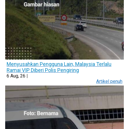
Menyusahkan Pengguna Lain, Malaysia Terlalu
Ramai VIP Diberi Polis Pengiring
6
Aug, 26
|
Artikel penuh