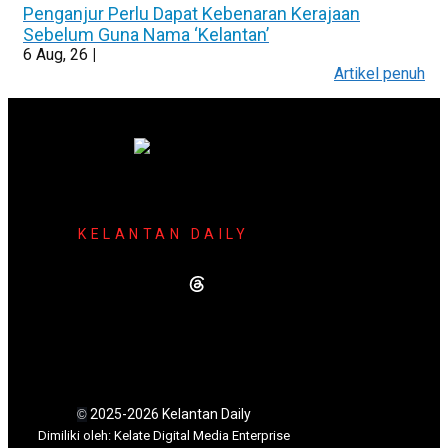
Penganjur Perlu Dapat Kebenaran Kerajaan
Sebelum Guna Nama ‘Kelantan’
6
Aug, 26
|
Artikel penuh
KELANTAN DAILY
2025-2026 Kelantan Daily
©
Dimili
ki oleh: Kelate Digital Media Enterprise