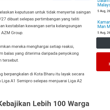
Dalam 
Malays
5
Aug, 2
laskan keputusan untuk tidak menyertai saingan
7 dibuat selepas pertimbangan yang teliti
Kamaro
n kestabilan kewangan serta kelangsungan
Man M
n AZM Group.
5
Aug, 2
mkan mereka menghargai setiap reaksi,
 balas yang diterima daripada penyokong
 tersebut.
ng berpangkalan di Kota Bharu itu layak secara
 Liga A1 Semipro selepas menjuarai Liga A2
ebajikan Lebih 100 Warga