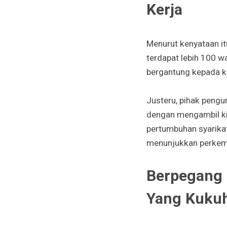
Kerja
Menurut kenyataan itu
terdapat lebih 100 w
bergantung kepada k
Justeru, pihak pengu
dengan mengambil ki
pertumbuhan syarikat
menunjukkan perkemba
Berpegang 
Yang Kuku