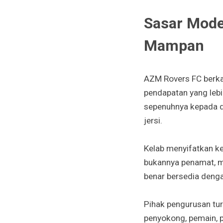
Sasar Mode
Mampan
AZM Rovers FC berka
pendapatan yang leb
sepenuhnya kepada da
jersi.
Kelab menyifatkan ke
bukannya penamat, ma
benar bersedia deng
Pihak pengurusan t
penyokong, pemain, 