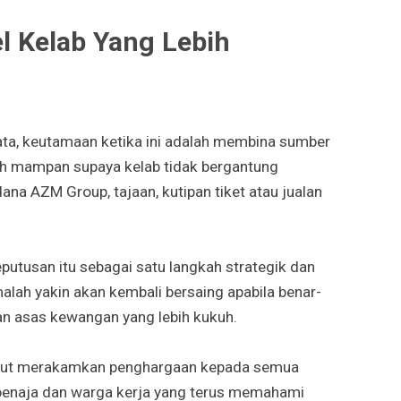
l Kelab Yang Lebih
ta, keutamaan ketika ini adalah membina sumber
ih mampan supaya kelab tidak bergantung
na AZM Group, tajaan, kutipan tiket atau jualan
putusan itu sebagai satu langkah strategik dan
lah yakin akan kembali bersaing apabila benar-
an asas kewangan yang lebih kukuh.
urut merakamkan penghargaan kepada semua
penaja dan warga kerja yang terus memahami