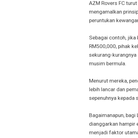
AZM Rovers FC turut
mengamalkan prinsip
peruntukan kewanga
Sebagai contoh, jika
RM500,000, pihak ke
sekurang-kurangnya 
musim bermula.
Menurut mereka, pen
lebih lancar dan pe
sepenuhnya kepada sa
Bagaimanapun, bagi L
dianggarkan hampir e
menjadi faktor utam