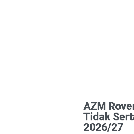
AZM Rover
Tidak Ser
2026/27