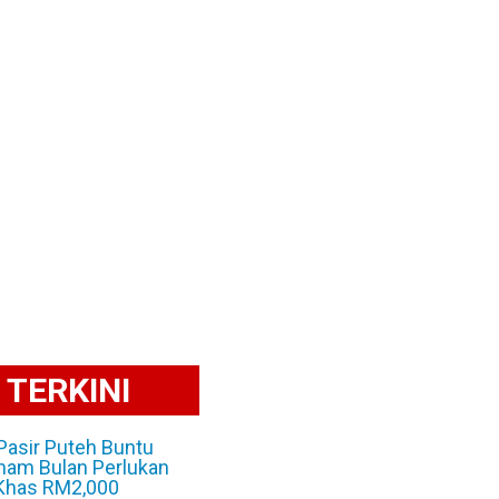
TERKINI
 Pasir Puteh Buntu
nam Bulan Perlukan
Khas RM2,000