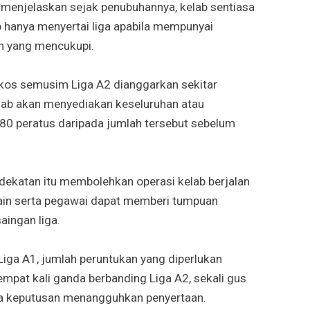
 menjelaskan sejak penubuhannya, kelab sentiasa
 hanya menyertai liga apabila mempunyai
n yang mencukupi.
 kos semusim Liga A2 dianggarkan sekitar
lab akan menyediakan keseluruhan atau
80 peratus daripada jumlah tersebut sebelum
dekatan itu membolehkan operasi kelab berjalan
main serta pegawai dapat memberi tumpuan
ingan liga.
iga A1, jumlah peruntukan yang diperlukan
mpat kali ganda berbanding Liga A2, sekali gus
a keputusan menangguhkan penyertaan.