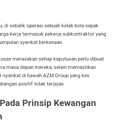
, di sebalik operasi sebuah kelab bola sepak
arga kerja termasuk pekerja subkontraktor yang
umpulan syarikat berkenaan.
rusan merasakan setiap keputusan perlu dibuat
ra masa depan mereka, selain memastikan
-syarikat di bawah AZM Group yang kini
ngan positif tidak terjejas.
Pada Prinsip Kewangan
h