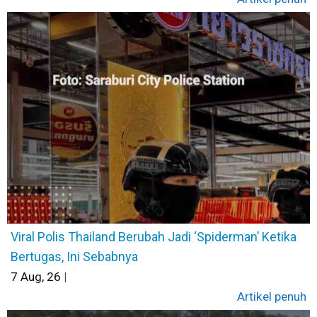
Viral Polis Thailand Berubah Jadi ‘Spiderman’ Ketika
Bertugas, Ini Sebabnya
7
Aug, 26
|
Artikel penuh