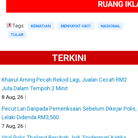
Tags:
KEMATIAN
MENYAYAT HATI
NASIONAL
TULAR
TERKINI
Khairul Aming Pecah Rekod Lagi, Jualan Cecah RM2
Juta Dalam Tempoh 2 Minit
8
Aug, 26
|
Pecut Lari Daripada Pemeriksaan Sebelum Dikejar Polis,
Lelaki Didenda RM3,500
7
Aug, 26
|
Viral Polis Thailand Berubah Jadi ‘Spiderman’ Ketika