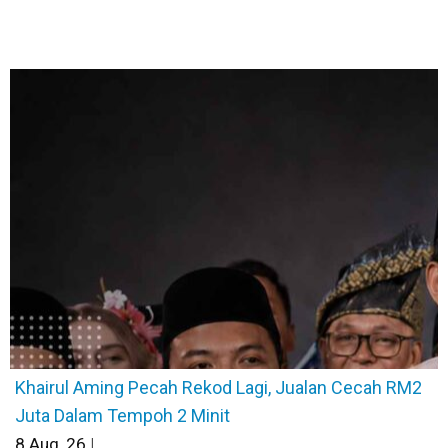
Khairul Aming Pecah Rekod Lagi, Jualan Cecah RM2
Juta Dalam Tempoh 2 Minit
8
Aug, 26
|