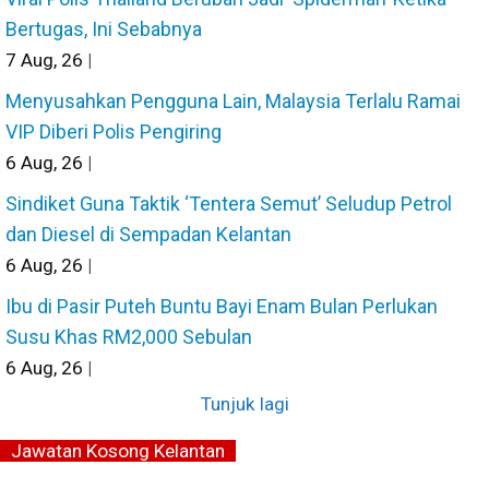
Bertugas, Ini Sebabnya
7
Aug, 26
|
Menyusahkan Pengguna Lain, Malaysia Terlalu Ramai
VIP Diberi Polis Pengiring
6
Aug, 26
|
Sindiket Guna Taktik ‘Tentera Semut’ Seludup Petrol
dan Diesel di Sempadan Kelantan
6
Aug, 26
|
Ibu di Pasir Puteh Buntu Bayi Enam Bulan Perlukan
Susu Khas RM2,000 Sebulan
6
Aug, 26
|
Tunjuk lagi
Jawatan Kosong Kelantan