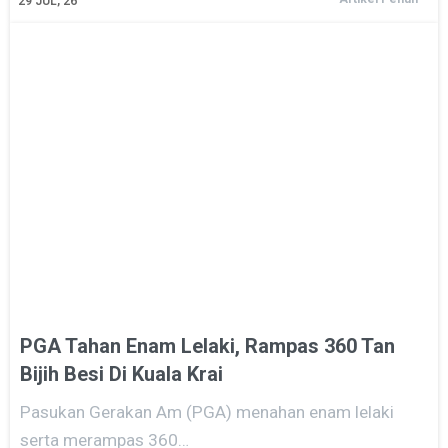
29
JUL, 26
PGA Tahan Enam Lelaki, Rampas 360 Tan
Bijih Besi Di Kuala Krai
Pasukan Gerakan Am (PGA) menahan enam lelaki
serta merampas 360…