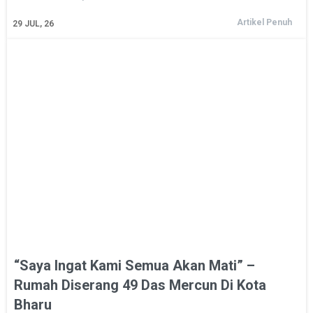
Artikel Penuh
29
JUL, 26
“Saya Ingat Kami Semua Akan Mati” –
Rumah Diserang 49 Das Mercun Di Kota
Bharu