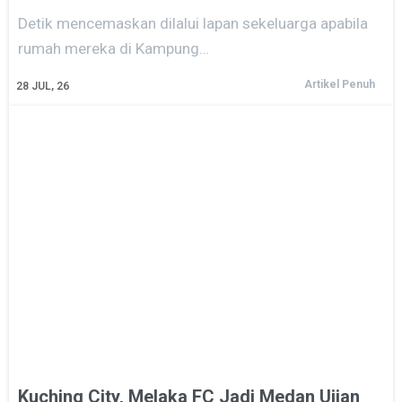
Detik mencemaskan dilalui lapan sekeluarga apabila
rumah mereka di Kampung…
Artikel Penuh
28
JUL, 26
Kuching City, Melaka FC Jadi Medan Ujian