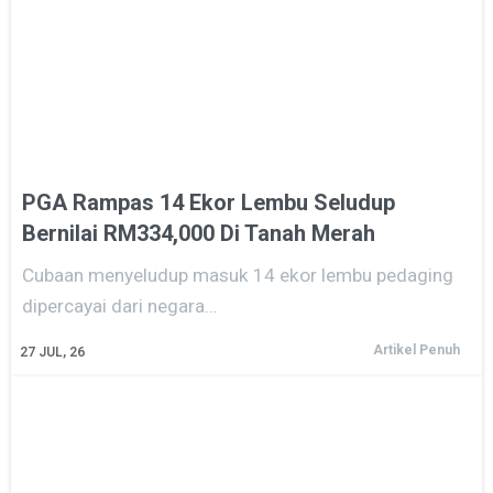
PGA Rampas 14 Ekor Lembu Seludup
Bernilai RM334,000 Di Tanah Merah
Cubaan menyeludup masuk 14 ekor lembu pedaging
dipercayai dari negara…
Artikel Penuh
27
JUL, 26