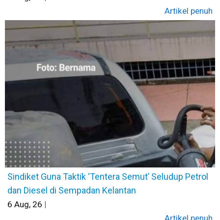
Artikel penuh
Sindiket Guna Taktik ‘Tentera Semut’ Seludup Petrol
dan Diesel di Sempadan Kelantan
6
Aug, 26
|
Artikel penuh