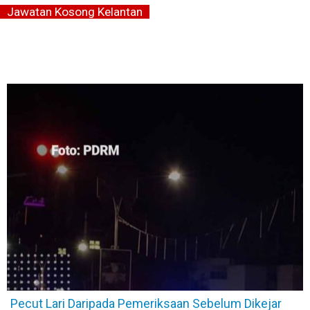
Jawatan Kosong Kelantan
Pecut Lari Daripada Pemeriksaan Sebelum Dikejar