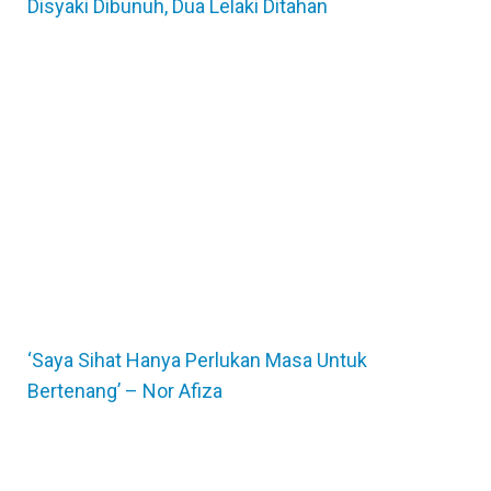
Disyaki Dibunuh, Dua Lelaki Ditahan
‘Saya Sihat Hanya Perlukan Masa Untuk
Bertenang’ – Nor Afiza