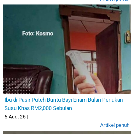
Ibu di Pasir Puteh Buntu Bayi Enam Bulan Perlukan
Susu Khas RM2,000 Sebulan
6
Aug, 26
|
Artikel penuh