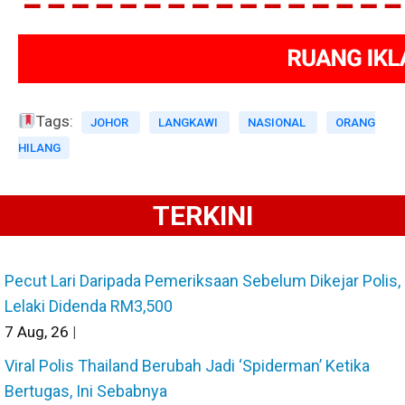
Tags:
JOHOR
LANGKAWI
NASIONAL
ORANG
HILANG
TERKINI
Pecut Lari Daripada Pemeriksaan Sebelum Dikejar Polis,
Lelaki Didenda RM3,500
7
Aug, 26
|
Viral Polis Thailand Berubah Jadi ‘Spiderman’ Ketika
Bertugas, Ini Sebabnya