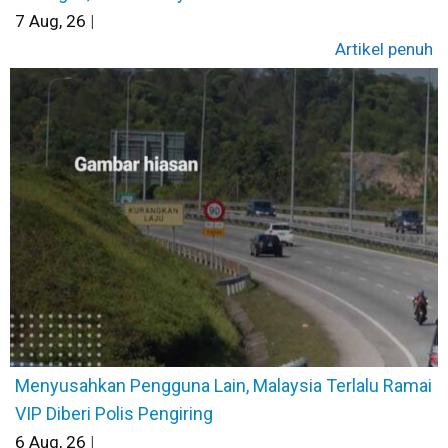
7
Aug, 26
|
Artikel penuh
Menyusahkan Pengguna Lain, Malaysia Terlalu Ramai
VIP Diberi Polis Pengiring
6
Aug, 26
|