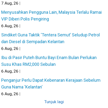
7
Aug, 26
|
Menyusahkan Pengguna Lain, Malaysia Terlalu Ramai
VIP Diberi Polis Pengiring
6
Aug, 26
|
Sindiket Guna Taktik ‘Tentera Semut’ Seludup Petrol
dan Diesel di Sempadan Kelantan
6
Aug, 26
|
Ibu di Pasir Puteh Buntu Bayi Enam Bulan Perlukan
Susu Khas RM2,000 Sebulan
6
Aug, 26
|
Penganjur Perlu Dapat Kebenaran Kerajaan Sebelum
Guna Nama ‘Kelantan’
6
Aug, 26
|
Tunjuk lagi