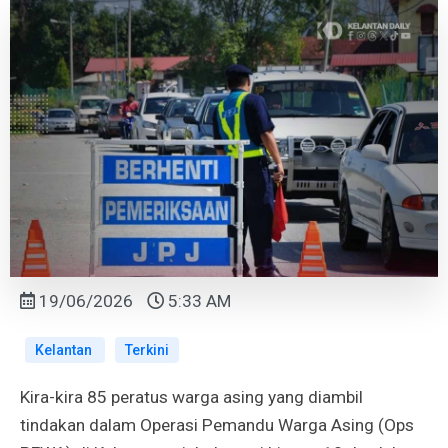
19/06/2026
5:33 AM
Kelantan
Terkini
Kira-kira 85 peratus warga asing yang diambil
tindakan dalam Operasi Pemandu Warga Asing (Ops