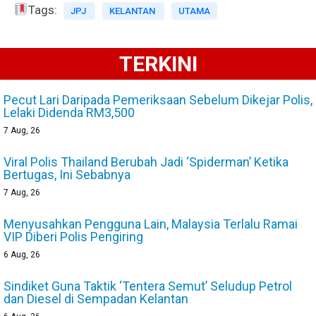
Tags:
JPJ
KELANTAN
UTAMA
TERKINI
Pecut Lari Daripada Pemeriksaan Sebelum Dikejar Polis,
Lelaki Didenda RM3,500
7
Aug, 26
Viral Polis Thailand Berubah Jadi ‘Spiderman’ Ketika
Bertugas, Ini Sebabnya
7
Aug, 26
Menyusahkan Pengguna Lain, Malaysia Terlalu Ramai
VIP Diberi Polis Pengiring
6
Aug, 26
Sindiket Guna Taktik ‘Tentera Semut’ Seludup Petrol
dan Diesel di Sempadan Kelantan