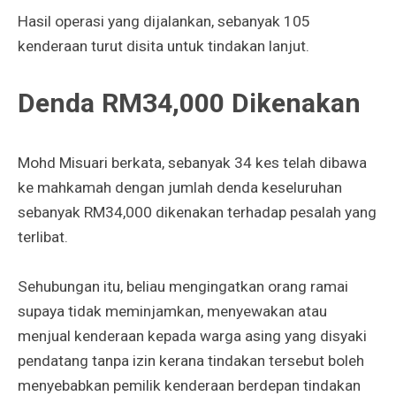
Hasil operasi yang dijalankan, sebanyak 105
kenderaan turut disita untuk tindakan lanjut.
Denda RM34,000 Dikenakan
Mohd Misuari berkata, sebanyak 34 kes telah dibawa
ke mahkamah dengan jumlah denda keseluruhan
sebanyak RM34,000 dikenakan terhadap pesalah yang
terlibat.
Sehubungan itu, beliau mengingatkan orang ramai
supaya tidak meminjamkan, menyewakan atau
menjual kenderaan kepada warga asing yang disyaki
pendatang tanpa izin kerana tindakan tersebut boleh
menyebabkan pemilik kenderaan berdepan tindakan