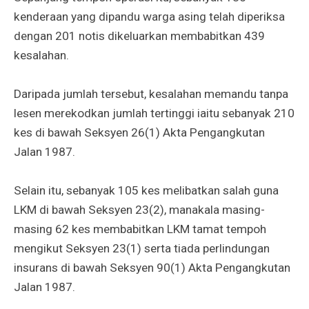
kenderaan yang dipandu warga asing telah diperiksa
dengan 201 notis dikeluarkan membabitkan 439
kesalahan.
Daripada jumlah tersebut, kesalahan memandu tanpa
lesen merekodkan jumlah tertinggi iaitu sebanyak 210
kes di bawah Seksyen 26(1) Akta Pengangkutan
Jalan 1987.
Selain itu, sebanyak 105 kes melibatkan salah guna
LKM di bawah Seksyen 23(2), manakala masing-
masing 62 kes membabitkan LKM tamat tempoh
mengikut Seksyen 23(1) serta tiada perlindungan
insurans di bawah Seksyen 90(1) Akta Pengangkutan
Jalan 1987.