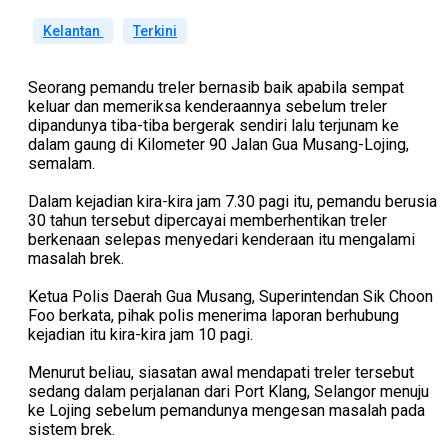
Kelantan
Terkini
Seorang pemandu treler bernasib baik apabila sempat
keluar dan memeriksa kenderaannya sebelum treler
dipandunya tiba-tiba bergerak sendiri lalu terjunam ke
dalam gaung di Kilometer 90 Jalan Gua Musang-Lojing,
semalam.
Dalam kejadian kira-kira jam 7.30 pagi itu, pemandu berusia
30 tahun tersebut dipercayai memberhentikan treler
berkenaan selepas menyedari kenderaan itu mengalami
masalah brek.
Ketua Polis Daerah Gua Musang, Superintendan Sik Choon
Foo berkata, pihak polis menerima laporan berhubung
kejadian itu kira-kira jam 10 pagi.
Menurut beliau, siasatan awal mendapati treler tersebut
sedang dalam perjalanan dari Port Klang, Selangor menuju
ke Lojing sebelum pemandunya mengesan masalah pada
sistem brek.