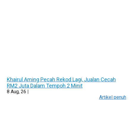
Khairul Aming Pecah Rekod Lagi, Jualan Cecah
RM2 Juta Dalam Tempoh 2 Minit
8
Aug, 26
|
Artikel penuh