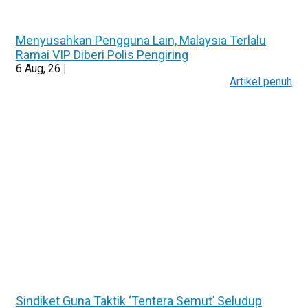
Menyusahkan Pengguna Lain, Malaysia Terlalu
Ramai VIP Diberi Polis Pengiring
6
Aug, 26
|
Artikel penuh
Sindiket Guna Taktik ‘Tentera Semut’ Seludup