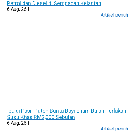
Petrol dan Diesel di Sempadan Kelantan
6
Aug, 26
|
Artikel penuh
Ibu di Pasir Puteh Buntu Bayi Enam Bulan Perlukan
Susu Khas RM2,000 Sebulan
6
Aug, 26
|
Artikel penuh