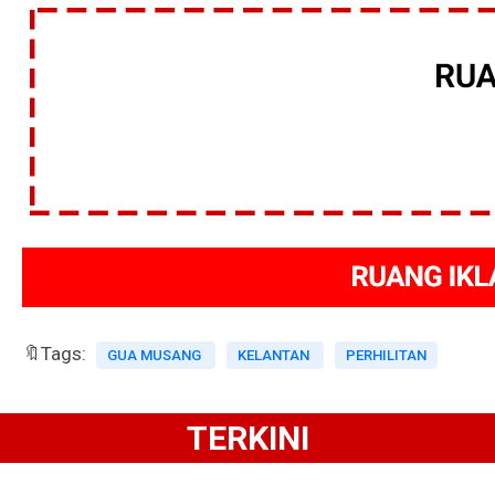
🔖Tags:
GUA MUSANG
KELANTAN
PERHILITAN
TERKINI