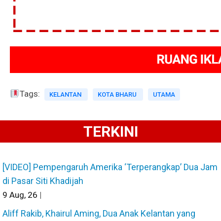
Tags:
KELANTAN
KOTA BHARU
UTAMA
TERKINI
[VIDEO] Pempengaruh Amerika ‘Terperangkap’ Dua Jam
di Pasar Siti Khadijah
9
Aug, 26
|
Aliff Rakib, Khairul Aming, Dua Anak Kelantan yang