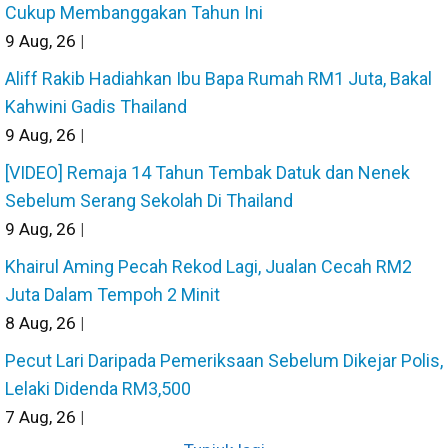
Cukup Membanggakan Tahun Ini
9
Aug, 26
|
Aliff Rakib Hadiahkan Ibu Bapa Rumah RM1 Juta, Bakal
Kahwini Gadis Thailand
9
Aug, 26
|
[VIDEO] Remaja 14 Tahun Tembak Datuk dan Nenek
Sebelum Serang Sekolah Di Thailand
9
Aug, 26
|
Khairul Aming Pecah Rekod Lagi, Jualan Cecah RM2
Juta Dalam Tempoh 2 Minit
8
Aug, 26
|
Pecut Lari Daripada Pemeriksaan Sebelum Dikejar Polis,
Lelaki Didenda RM3,500
7
Aug, 26
|