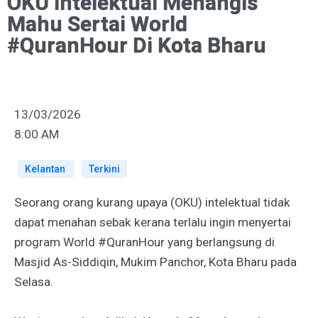
OKU Intelektual Menangis
Mahu Sertai World
#QuranHour Di Kota Bharu
13/03/2026
8:00 AM
Kelantan
Terkini
Seorang orang kurang upaya (OKU) intelektual tidak
dapat menahan sebak kerana terlalu ingin menyertai
program World #QuranHour yang berlangsung di
Masjid As-Siddiqin, Mukim Panchor, Kota Bharu pada
Selasa.