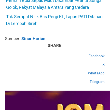
Pemain Bola Sepak Maut Disambar Petir Di Sungai
Golok, Rakyat Malaysia Antara Yang Cedera
Tak Sempat Naik Bas Pergi KL, Lapan PATI Ditahan
Di Lembah Sireh
Sumber:
Sinar Harian
SHARE:
Facebook
X
WhatsApp
Telegram