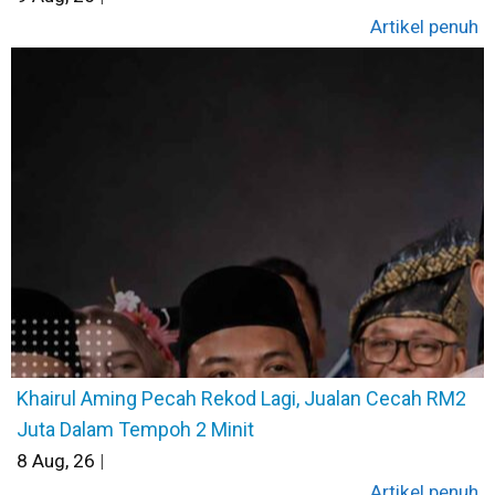
Artikel penuh
Khairul Aming Pecah Rekod Lagi, Jualan Cecah RM2
Juta Dalam Tempoh 2 Minit
8
Aug, 26
|
Artikel penuh