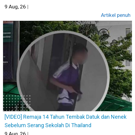
9
Aug, 26
|
Artikel penuh
[VIDEO] Remaja 14 Tahun Tembak Datuk dan Nenek
Sebelum Serang Sekolah Di Thailand
9
Aug, 26
|