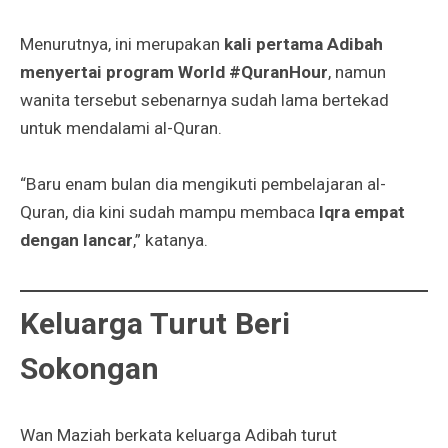
Menurutnya, ini merupakan
kali pertama Adibah
menyertai program World #QuranHour
, namun
wanita tersebut sebenarnya sudah lama bertekad
untuk mendalami al-Quran.
“Baru enam bulan dia mengikuti pembelajaran al-
Quran, dia kini sudah mampu membaca
Iqra empat
dengan lancar
,” katanya.
Keluarga Turut Beri
Sokongan
Wan Maziah berkata keluarga Adibah turut