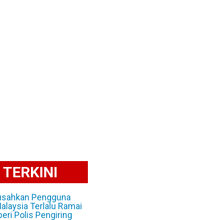
TERKINI
sahkan Pengguna
Malaysia Terlalu Ramai
beri Polis Pengiring