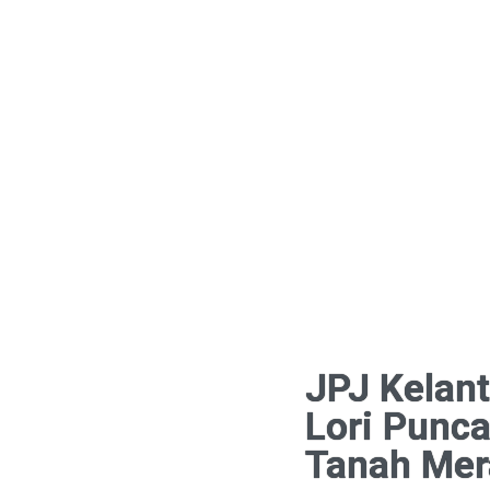
JPJ Kelan
Lori Punc
Tanah Mer