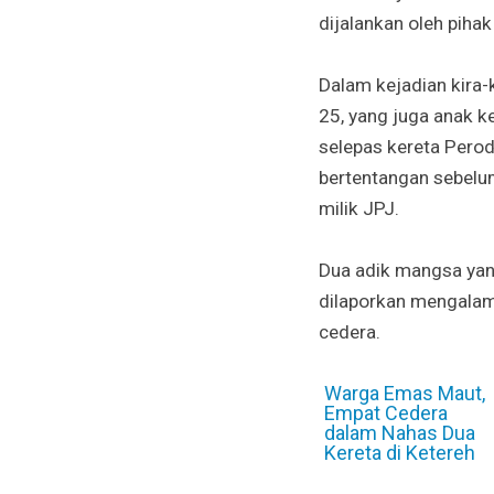
dijalankan oleh pihak 
Dalam kejadian kira-
25, yang juga anak k
selepas kereta Perod
bertentangan sebelu
milik JPJ.
Dua adik mangsa yan
dilaporkan mengalam
cedera.
Warga Emas Maut,
Empat Cedera
dalam Nahas Dua
Kereta di Ketereh