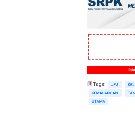
Tags:
JPJ
KEL
KEMALANGAN
TA
UTAMA