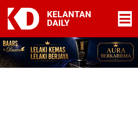
KELANTAN
DAILY