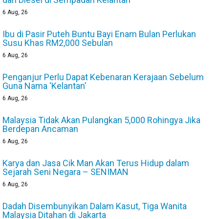
6
Aug, 26
Ibu di Pasir Puteh Buntu Bayi Enam Bulan Perlukan
Susu Khas RM2,000 Sebulan
6
Aug, 26
Penganjur Perlu Dapat Kebenaran Kerajaan Sebelum
Guna Nama ‘Kelantan’
6
Aug, 26
Malaysia Tidak Akan Pulangkan 5,000 Rohingya Jika
Berdepan Ancaman
6
Aug, 26
Karya dan Jasa Cik Man Akan Terus Hidup dalam
Sejarah Seni Negara – SENIMAN
6
Aug, 26
Dadah Disembunyikan Dalam Kasut, Tiga Wanita
Malaysia Ditahan di Jakarta