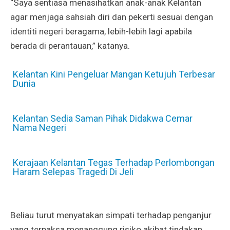
“Saya sentiasa menasihatkan anak-anak Kelantan
agar menjaga sahsiah diri dan pekerti sesuai dengan
identiti negeri beragama, lebih-lebih lagi apabila
berada di perantauan,” katanya.
Kelantan Kini Pengeluar Mangan Ketujuh Terbesar
Dunia
Kelantan Sedia Saman Pihak Didakwa Cemar
Nama Negeri
Kerajaan Kelantan Tegas Terhadap Perlombongan
Haram Selepas Tragedi Di Jeli
Beliau turut menyatakan simpati terhadap penganjur
yang terpaksa menanggung risiko akibat tindakan