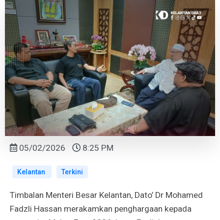
05/02/2026
8:25 PM
Kelantan
Terkini
Timbalan Menteri Besar Kelantan, Dato’ Dr Mohamed
Fadzli Hassan merakamkan penghargaan kepada