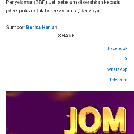
Penyelamat (BBP) Jeli sebelum diserahkan kepada
pihak polis untuk tindakan lanjut,” katanya.
Sumber:
Berita Haria
n
SHARE:
Facebook
X
WhatsApp
Telegram