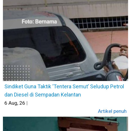
Sindiket Guna Taktik ‘Tentera Semut’ Seludup Petrol
dan Diesel di Sempadan Kelantan
6
Aug, 26
|
Artikel penuh