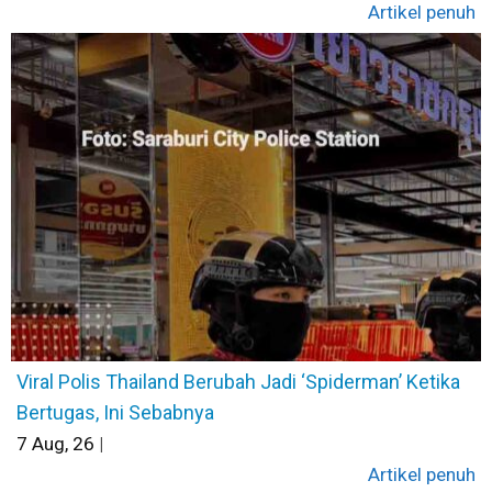
Artikel penuh
Viral Polis Thailand Berubah Jadi ‘Spiderman’ Ketika
Bertugas, Ini Sebabnya
7
Aug, 26
|
Artikel penuh