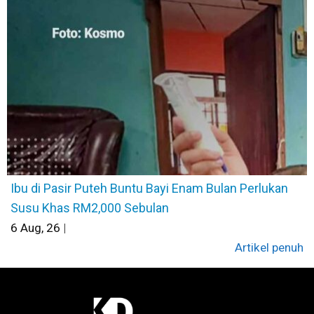
Ibu di Pasir Puteh Buntu Bayi Enam Bulan Perlukan
Susu Khas RM2,000 Sebulan
6
Aug, 26
|
Artikel penuh