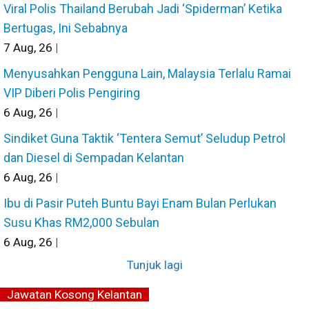
Viral Polis Thailand Berubah Jadi ‘Spiderman’ Ketika
Bertugas, Ini Sebabnya
7
Aug, 26
|
Menyusahkan Pengguna Lain, Malaysia Terlalu Ramai
VIP Diberi Polis Pengiring
6
Aug, 26
|
Sindiket Guna Taktik ‘Tentera Semut’ Seludup Petrol
dan Diesel di Sempadan Kelantan
6
Aug, 26
|
Ibu di Pasir Puteh Buntu Bayi Enam Bulan Perlukan
Susu Khas RM2,000 Sebulan
6
Aug, 26
|
Tunjuk lagi
Jawatan Kosong Kelantan