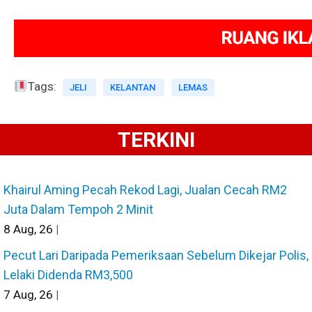
Tags:
JELI
KELANTAN
LEMAS
TERKINI
Khairul Aming Pecah Rekod Lagi, Jualan Cecah RM2
Juta Dalam Tempoh 2 Minit
8
Aug, 26
|
Pecut Lari Daripada Pemeriksaan Sebelum Dikejar Polis,
Lelaki Didenda RM3,500
7
Aug, 26
|