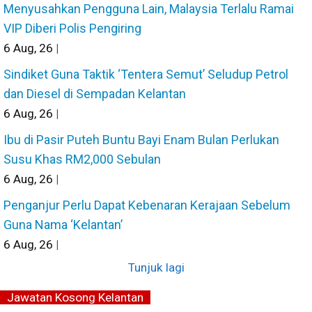
Menyusahkan Pengguna Lain, Malaysia Terlalu Ramai
VIP Diberi Polis Pengiring
6
Aug, 26
|
Sindiket Guna Taktik ‘Tentera Semut’ Seludup Petrol
dan Diesel di Sempadan Kelantan
6
Aug, 26
|
Ibu di Pasir Puteh Buntu Bayi Enam Bulan Perlukan
Susu Khas RM2,000 Sebulan
6
Aug, 26
|
Penganjur Perlu Dapat Kebenaran Kerajaan Sebelum
Guna Nama ‘Kelantan’
6
Aug, 26
|
Tunjuk lagi
Jawatan Kosong Kelantan