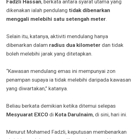
Fadzli Hassan
, berkata antara syarat utama yang
dikenakan ialah pendulang
tidak dibenarkan
menggali melebihi satu setengah meter
.
Selain itu, katanya, aktiviti mendulang hanya
dibenarkan dalam
radius dua kilometer
dan tidak
boleh melebihi jarak yang ditetapkan.
“Kawasan mendulang emas ini mempunyai zon
penampan supaya ia tidak melebihi daripada kawasan
yang diwartakan,” katanya.
Beliau berkata demikian ketika ditemui selepas
Mesyuarat EXCO
di
Kota Darulnaim
, di sini, hari ini.
Menurut Mohamed Fadzli, keputusan membenarkan