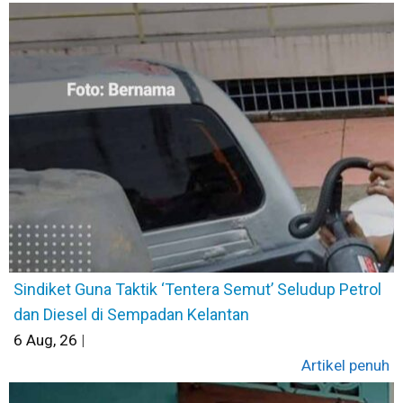
Sindiket Guna Taktik ‘Tentera Semut’ Seludup Petrol
dan Diesel di Sempadan Kelantan
6
Aug, 26
|
Artikel penuh