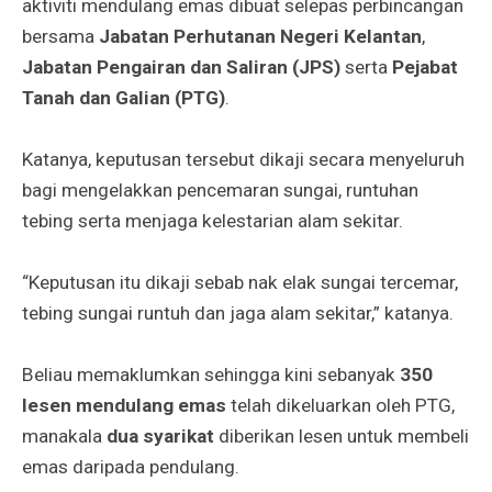
aktiviti mendulang emas dibuat selepas perbincangan
bersama
Jabatan Perhutanan Negeri Kelantan
,
Jabatan Pengairan dan Saliran (JPS)
serta
Pejabat
Tanah dan Galian (PTG)
.
Katanya, keputusan tersebut dikaji secara menyeluruh
bagi mengelakkan pencemaran sungai, runtuhan
tebing serta menjaga kelestarian alam sekitar.
“Keputusan itu dikaji sebab nak elak sungai tercemar,
tebing sungai runtuh dan jaga alam sekitar,” katanya.
Beliau memaklumkan sehingga kini sebanyak
350
lesen mendulang emas
telah dikeluarkan oleh PTG,
manakala
dua syarikat
diberikan lesen untuk membeli
emas daripada pendulang.