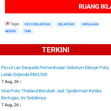
Tags:
EXCO KELANTAN
KELANTAN
KERAJAAN
NEGERI
TMB
TERKINI
Pecut Lari Daripada Pemeriksaan Sebelum Dikejar Polis,
Lelaki Didenda RM3,500
7
Aug, 26
|
Viral Polis Thailand Berubah Jadi ‘Spiderman’ Ketika
Bertugas, Ini Sebabnya
7
Aug, 26
|