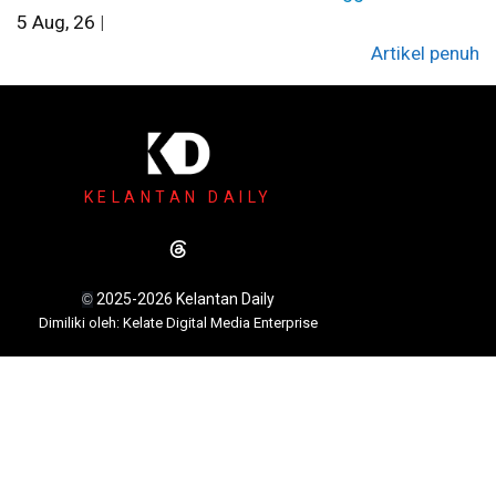
5
Aug, 26
|
Artikel penuh
KELANTAN DAILY
2025-2026 Kelantan Daily
©
Dimili
ki oleh: Kelate Digital Media Enterprise