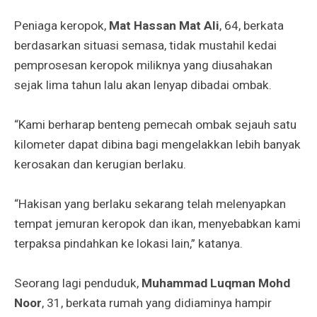
Peniaga keropok,
Mat Hassan Mat Ali
, 64, berkata
berdasarkan situasi semasa, tidak mustahil kedai
pemprosesan keropok miliknya yang diusahakan
sejak lima tahun lalu akan lenyap dibadai ombak.
“Kami berharap benteng pemecah ombak sejauh satu
kilometer dapat dibina bagi mengelakkan lebih banyak
kerosakan dan kerugian berlaku.
“Hakisan yang berlaku sekarang telah melenyapkan
tempat jemuran keropok dan ikan, menyebabkan kami
terpaksa pindahkan ke lokasi lain,” katanya.
Seorang lagi penduduk,
Muhammad Luqman Mohd
Noor
, 31, berkata rumah yang didiaminya hampir