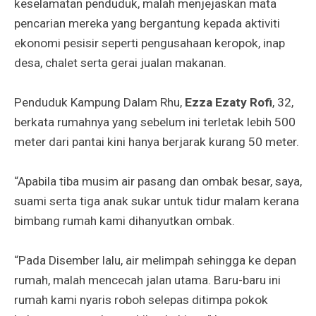
keselamatan penduduk, malah menjejaskan mata
pencarian mereka yang bergantung kepada aktiviti
ekonomi pesisir seperti pengusahaan keropok, inap
desa, chalet serta gerai jualan makanan.
Penduduk Kampung Dalam Rhu,
Ezza Ezaty Rofi
, 32,
berkata rumahnya yang sebelum ini terletak lebih 500
meter dari pantai kini hanya berjarak kurang 50 meter.
“Apabila tiba musim air pasang dan ombak besar, saya,
suami serta tiga anak sukar untuk tidur malam kerana
bimbang rumah kami dihanyutkan ombak.
“Pada Disember lalu, air melimpah sehingga ke depan
rumah, malah mencecah jalan utama. Baru-baru ini
rumah kami nyaris roboh selepas ditimpa pokok