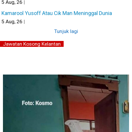
5
Aug, 26
|
Kamarool Yusoff Atau Cik Man Meninggal Dunia
5
Aug, 26
|
Tunjuk lagi
Jawatan Kosong Kelantan