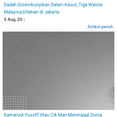
Dadah Disembunyikan Dalam Kasut, Tiga Wanita
Malaysia Ditahan di Jakarta
5
Aug, 26
|
Artikel penuh
Kamarool Yusoff Atau Cik Man Meninggal Dunia