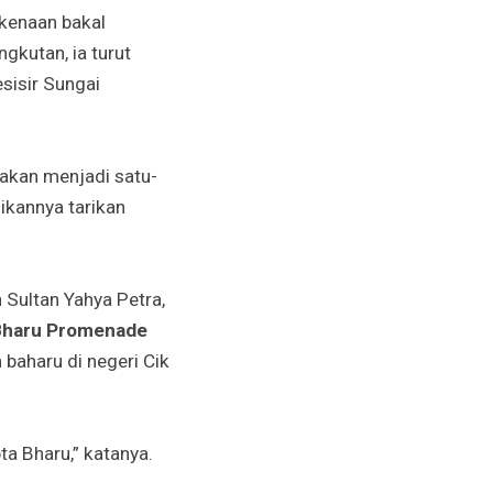
rkenaan bakal
gkutan, ia turut
sisir Sungai
 akan menjadi satu-
ikannya tarikan
Sultan Yahya Petra,
Bharu Promenade
 baharu di negeri Cik
a Bharu,” katanya.