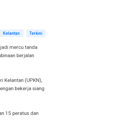
Kelantan
Terkini
adi mercu tanda
binaan berjalan
i Kelantan (UPKN),
dengan bekerja siang
an 15 peratus dan