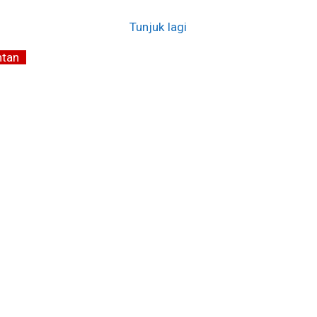
Tunjuk lagi
ntan