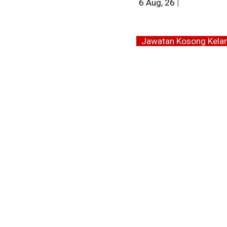
6
Aug, 26
|
Jawatan Kosong Kela