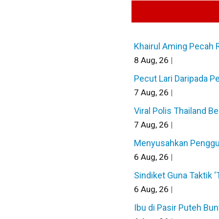
Khairul Aming Pecah 
8
Aug, 26
|
Pecut Lari Daripada P
7
Aug, 26
|
Viral Polis Thailand B
7
Aug, 26
|
Menyusahkan Pengguna 
6
Aug, 26
|
Sindiket Guna Taktik 
6
Aug, 26
|
Ibu di Pasir Puteh B