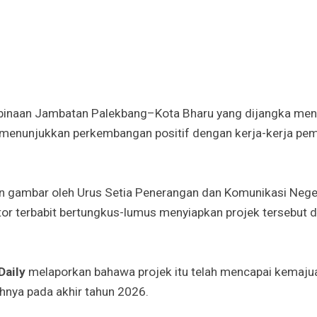
naan Jambatan Palekbang–Kota Bharu yang dijangka menj
ni menunjukkan perkembangan positif dengan kerja-kerja pem
n gambar oleh Urus Setia Penerangan dan Komunikasi Neger
ktor terbabit bertungkus-lumus menyiapkan projek tersebut 
Daily
melaporkan bahawa projek itu telah mencapai kemaju
hnya pada akhir tahun 2026.