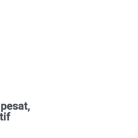
pesat,
tif