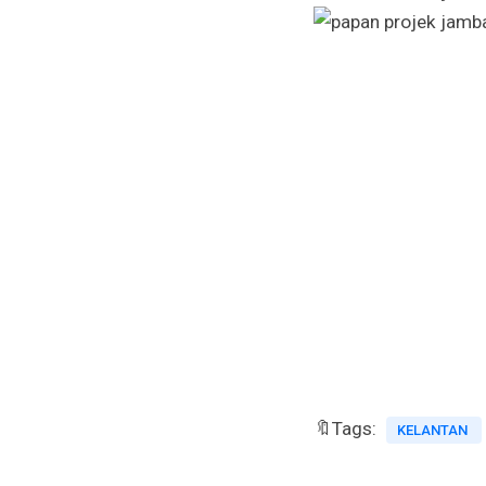
🔖Tags:
KELANTAN