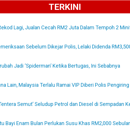
TERKINI
Rekod Lagi, Jualan Cecah RM2 Juta Dalam Tempoh 2 Mini
emeriksaan Sebelum Dikejar Polis, Lelaki Didenda RM3,50
erubah Jadi ‘Spiderman’ Ketika Bertugas, Ini Sebabnya
Lain, Malaysia Terlalu Ramai VIP Diberi Polis Pengiring
‘Tentera Semut’ Seludup Petrol dan Diesel di Sempadan K
untu Bayi Enam Bulan Perlukan Susu Khas RM2,000 Sebula