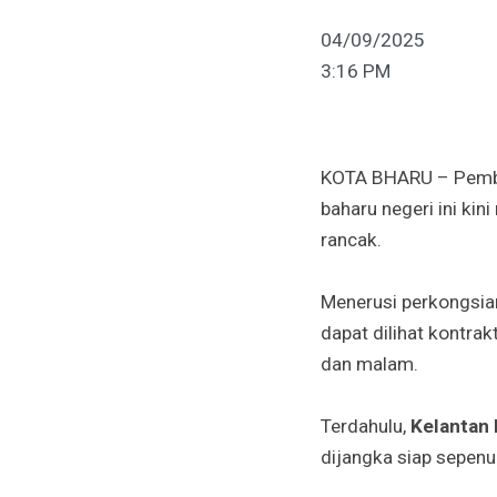
04/09/2025
3:16 PM
KOTA BHARU – Pembi
baharu negeri ini ki
rancak.
Menerusi perkongsia
dapat dilihat kontra
dan malam.
Terdahulu,
Kelantan 
dijangka siap sepenu