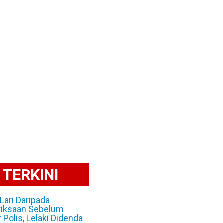
TERKINI
Lari Daripada
iksaan Sebelum
r Polis, Lelaki Didenda