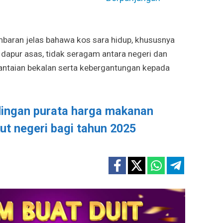
mbaran jelas bahawa kos sara hidup, khususnya
dapur asas, tidak seragam antara negeri dan
antaian bekalan serta kebergantungan kepada
ingan purata harga makanan
kut negeri bagi tahun 2025