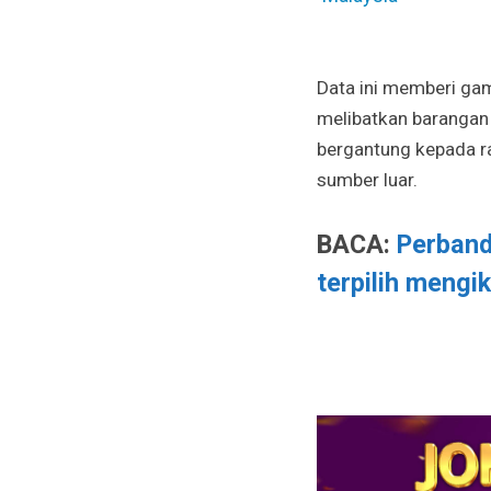
Data ini memberi ga
melibatkan barangan 
bergantung kepada r
sumber luar.
BACA:
Perband
terpilih mengi