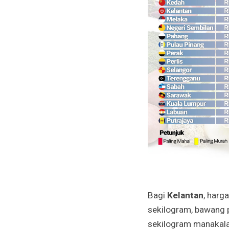
Bagi
Kelantan
, harg
sekilogram, bawang 
sekilogram manakala