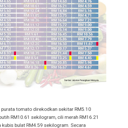
a purata tomato direkodkan sekitar RM5.10
putih RM10.61 sekilogram, cili merah RM16.21
 kubis bulat RM4.59 sekilogram. Secara