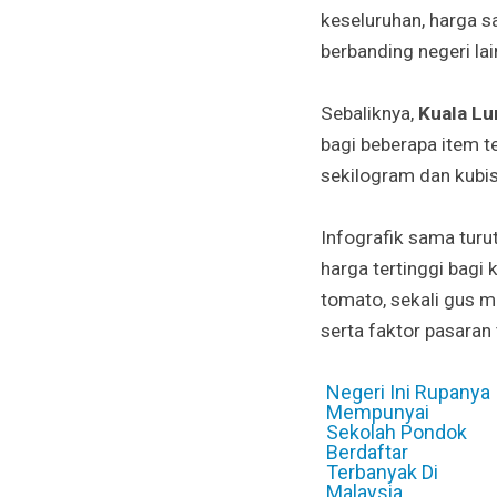
keseluruhan, harga s
berbanding negeri lai
Sebaliknya,
Kuala L
bagi beberapa item t
sekilogram dan kubis
Infografik sama turu
harga tertinggi bagi 
tomato, sekali gus m
serta faktor pasaran
Negeri Ini Rupanya
Mempunyai
Sekolah Pondok
Berdaftar
Terbanyak Di
Malaysia