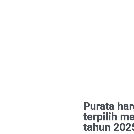
Purata ha
terpilih m
tahun 202