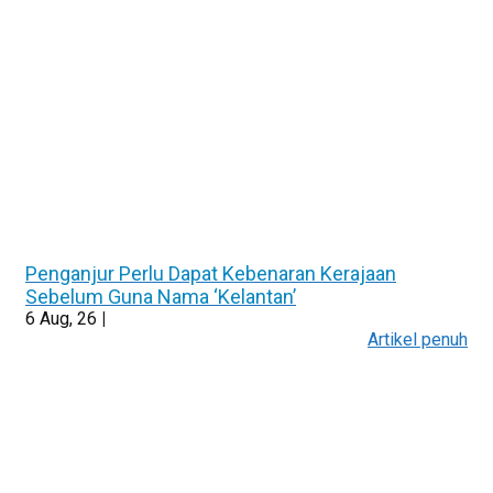
Penganjur Perlu Dapat Kebenaran Kerajaan
Sebelum Guna Nama ‘Kelantan’
6
Aug, 26
|
Artikel penuh