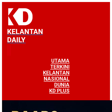
KELANTAN
DAILY
UTAMA
TERKINI
KELANTAN
NASIONAL
DUNIA
KD PLUS