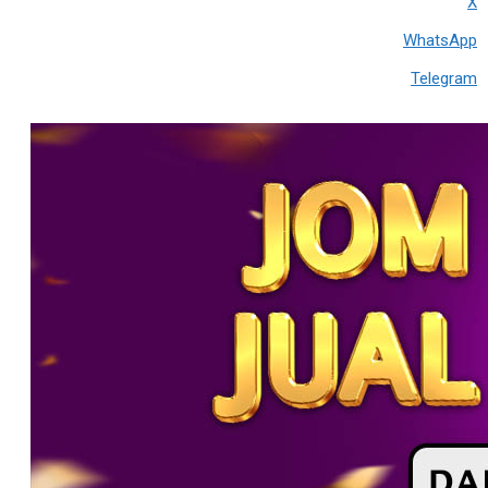
X
WhatsApp
Telegram