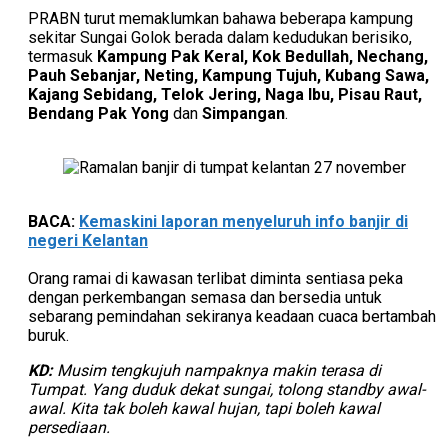
PRABN turut memaklumkan bahawa beberapa kampung
sekitar Sungai Golok berada dalam kedudukan berisiko,
termasuk
Kampung Pak Keral, Kok Bedullah, Nechang,
Pauh Sebanjar, Neting, Kampung Tujuh, Kubang Sawa,
Kajang Sebidang, Telok Jering, Naga Ibu, Pisau Raut,
Bendang Pak Yong
dan
Simpangan
.
BACA:
Kemaskini laporan menyeluruh info banjir di
negeri Kelantan
Orang ramai di kawasan terlibat diminta sentiasa peka
dengan perkembangan semasa dan bersedia untuk
sebarang pemindahan sekiranya keadaan cuaca bertambah
buruk.
KD:
Musim tengkujuh nampaknya makin terasa di
Tumpat. Yang duduk dekat sungai, tolong standby awal-
awal. Kita tak boleh kawal hujan, tapi boleh kawal
persediaan.