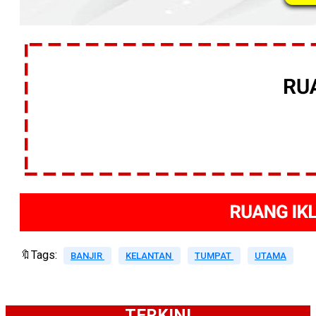
🔖Tags:
BANJIR
KELANTAN
TUMPAT
UTAMA
TERKINI