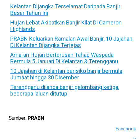
Kelantan Dijangka Terselamat Daripada Banjir
Besar Tahun Ini
Hujan Lebat Akibatkan Banjir Kilat Di Cameron
Highlands
PRABN Keluarkan Ramalan Awal Banjir, 10 Jajahan
Di Kelantan Dijangka Terjejas
Amaran Hujan Berterusan Tahap Waspada
Bermula 5 Januari Di Kelantan & Terengganu
10 Jajahan di Kelantan berisiko banjir bermula
Jumaat hingga 30 Disember
Terengganu dilanda banjir gelombang ketiga,
beberapa laluan ditutup
Sumber:
PRABN
Facebook