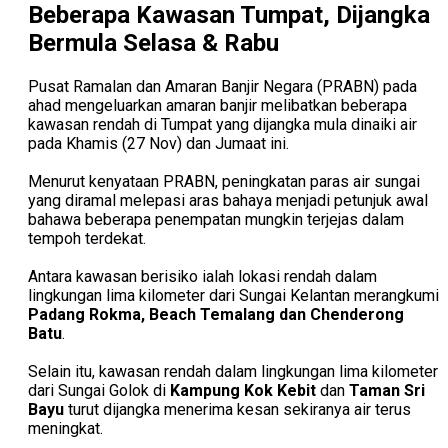
Beberapa Kawasan Tumpat, Dijangka
Bermula Selasa & Rabu
Pusat Ramalan dan Amaran Banjir Negara (PRABN) pada
ahad mengeluarkan amaran banjir melibatkan beberapa
kawasan rendah di Tumpat yang dijangka mula dinaiki air
pada Khamis (27 Nov) dan Jumaat ini.
Menurut kenyataan PRABN, peningkatan paras air sungai
yang diramal melepasi aras bahaya menjadi petunjuk awal
bahawa beberapa penempatan mungkin terjejas dalam
tempoh terdekat.
Antara kawasan berisiko ialah lokasi rendah dalam
lingkungan lima kilometer dari Sungai Kelantan merangkumi
Padang Rokma, Beach Temalang dan Chenderong
Batu
.
Selain itu, kawasan rendah dalam lingkungan lima kilometer
dari Sungai Golok di
Kampung Kok Kebit
dan
Taman Sri
Bayu
turut dijangka menerima kesan sekiranya air terus
meningkat.