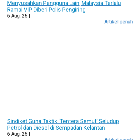
Menyusahkan Pengguna Lain, Malaysia Terlalu
Ramai VIP Diberi Polis Pengiring
6
Aug, 26
|
Artikel penuh
Sindiket Guna Taktik ‘Tentera Semut’ Seludup
Petrol dan Diesel di Sempadan Kelantan
6
Aug, 26
|
Artikel penuh