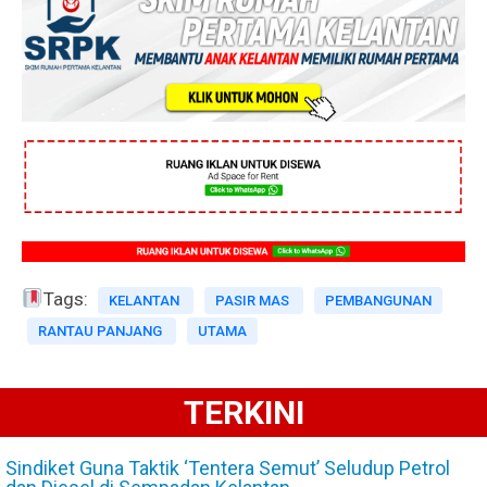
Tags:
KELANTAN
PASIR MAS
PEMBANGUNAN
RANTAU PANJANG
UTAMA
TERKINI
Sindiket Guna Taktik ‘Tentera Semut’ Seludup Petrol