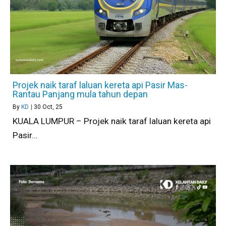
Projek naik taraf laluan kereta api Pasir Mas-
Rantau Panjang mula tahun depan
By
KD
|
30
Oct, 25
KUALA LUMPUR – Projek naik taraf laluan kereta api
Pasir…