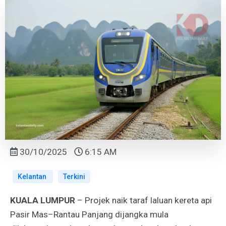
30/10/2025
6:15 AM
Kelantan
Terkini
KUALA LUMPUR
– Projek naik taraf laluan kereta api
Pasir Mas–Rantau Panjang dijangka mula