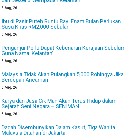
dan Diesel di Sempadan Kelantan
6
Aug, 26
Ibu di Pasir Puteh Buntu Bayi Enam Bulan Perlukan
Susu Khas RM2,000 Sebulan
6
Aug, 26
Penganjur Perlu Dapat Kebenaran Kerajaan Sebelum
Guna Nama ‘Kelantan’
6
Aug, 26
Malaysia Tidak Akan Pulangkan 5,000 Rohingya Jika
Berdepan Ancaman
6
Aug, 26
Karya dan Jasa Cik Man Akan Terus Hidup dalam
Sejarah Seni Negara – SENIMAN
6
Aug, 26
Dadah Disembunyikan Dalam Kasut, Tiga Wanita
Malaysia Ditahan di Jakarta