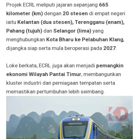
Projek ECRL meliputi jajaran sepanjang
665
kilometer (km)
dengan
20 stesen
di empat negeri
iaitu
Kelantan (dua stesen), Terengganu (enam),
Pahang (tujuh)
dan
Selangor (lima)
yang
menghubungkan
Kota Bharu ke Pelabuhan Klang
,
dijangka siap serta mula beroperasi pada
2027
.
Loke berkata, ECRL juga akan menjadi
pemangkin
ekonomi Wilayah Pantai Timur
, membangunkan
kluster industri dan perniagaan tempatan serta
memastikan pertumbuhan lebih seimbang.