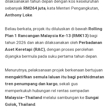
dilaksanakan tahun depan dengan kos keseluruhan
sebanyak
RM264 juta
, kata Menteri Pengangkutan,
Anthony Loke
.
Beliau berkata, projek itu diluluskan di bawah
Rolling
Plan 1 Rancangan Malaysia Ke-13 (RMK13)
bagi
tahun 2026 dan akan dilaksanakan oleh
Perbadanan
Aset Keretapi (RAC)
, dengan proses perolehan
dijangka bermula pada suku pertama tahun depan.
Menurutnya, pelaksanaan projek berkenaan bertujuan
mengaktifkan semula laluan itu bagi perkhidmatan
tren penumpang dan kargo
, sekali gus
memperkukuh hubungan rel rentas sempadan
Malaysia–Thailand
melalui sambungan ke
Sungai
Golok, Thailand
.