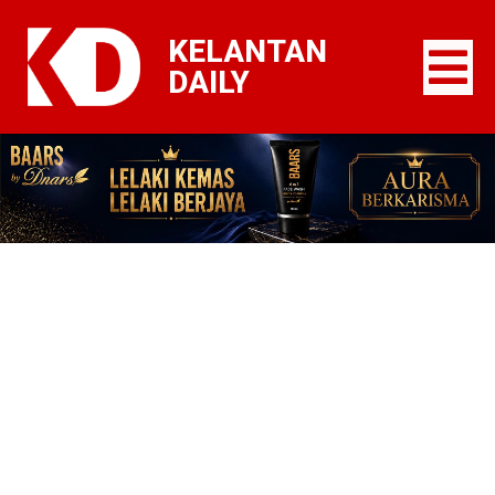
KELANTAN
DAILY