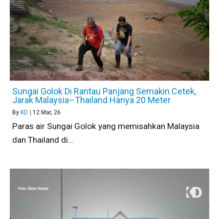
Sungai Golok Di Rantau Panjang Semakin Cetek,
Jarak Malaysia–Thailand Hanya 20 Meter
By
KD
|
12
Mar, 26
Paras air Sungai Golok yang memisahkan Malaysia
dan Thailand di…