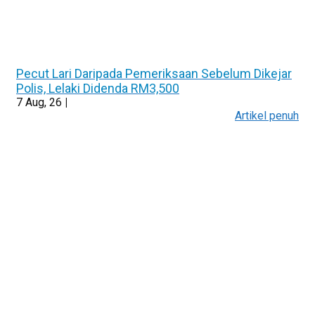
Pecut Lari Daripada Pemeriksaan Sebelum Dikejar
Polis, Lelaki Didenda RM3,500
7
Aug, 26
|
Artikel penuh