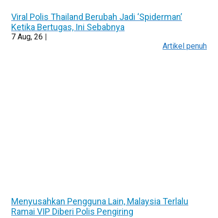
Viral Polis Thailand Berubah Jadi ‘Spiderman’
Ketika Bertugas, Ini Sebabnya
7
Aug, 26
|
Artikel penuh
Menyusahkan Pengguna Lain, Malaysia Terlalu
Ramai VIP Diberi Polis Pengiring