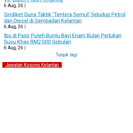
6
Aug, 26
|
Sindiket Guna Taktik ‘Tentera Semut’ Seludup Petrol
dan Diesel di Sempadan Kelantan
6
Aug, 26
|
Ibu di Pasir Puteh Buntu Bayi Enam Bulan Perlukan
Susu Khas RM2,000 Sebulan
6
Aug, 26
|
Tunjuk lagi
Jawatan Kosong Kelantan