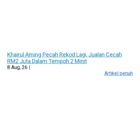
Khairul Aming Pecah Rekod Lagi, Jualan Cecah
RM2 Juta Dalam Tempoh 2 Minit
8
Aug, 26
|
Artikel penuh