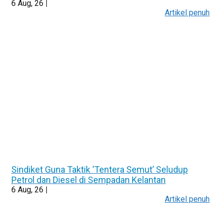
6
Aug, 26
|
Artikel penuh
Sindiket Guna Taktik ‘Tentera Semut’ Seludup
Petrol dan Diesel di Sempadan Kelantan
6
Aug, 26
|
Artikel penuh