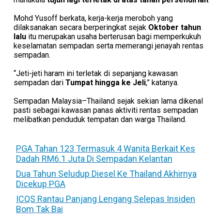
Mohd Yusoff berkata, kerja-kerja meroboh yang
dilaksanakan secara berperingkat sejak
Oktober tahun
lalu
itu merupakan usaha berterusan bagi memperkukuh
keselamatan sempadan serta memerangi jenayah rentas
sempadan.
“Jeti-jeti haram ini terletak di sepanjang kawasan
sempadan dari
Tumpat hingga ke Jeli
,” katanya.
Sempadan Malaysia–Thailand sejak sekian lama dikenal
pasti sebagai kawasan panas aktiviti rentas sempadan
melibatkan penduduk tempatan dan warga Thailand.
PGA Tahan 123 Termasuk 4 Wanita Berkait Kes
Dadah RM6.1 Juta Di Sempadan Kelantan
Dua Tahun Seludup Diesel Ke Thailand Akhirnya
Dicekup PGA
ICQS Rantau Panjang Lengang Selepas Insiden
Bom Tak Bai