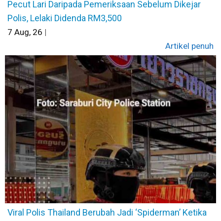
Pecut Lari Daripada Pemeriksaan Sebelum Dikejar
Polis, Lelaki Didenda RM3,500
7
Aug, 26
|
Artikel penuh
Viral Polis Thailand Berubah Jadi ‘Spiderman’ Ketika