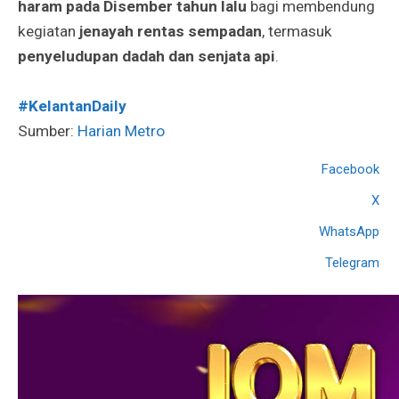
haram pada Disember tahun lalu
bagi membendung
kegiatan
jenayah rentas sempadan
, termasuk
penyeludupan dadah dan senjata api
.
#KelantanDaily
Sumber:
Harian Metro
Facebook
X
WhatsApp
Telegram