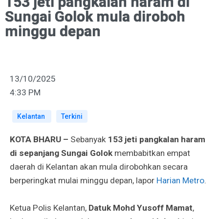
153 jeti pangkalan haram di
Sungai Golok mula diroboh
minggu depan
13/10/2025
4:33 PM
Kelantan
Terkini
KOTA BHARU
–
Sebanyak
153 jeti pangkalan haram
di sepanjang Sungai Golok
membabitkan empat
daerah di Kelantan akan mula dirobohkan secara
berperingkat mulai minggu depan, lapor
Harian Metro
.
Ketua Polis Kelantan,
Datuk Mohd Yusoff Mamat
,