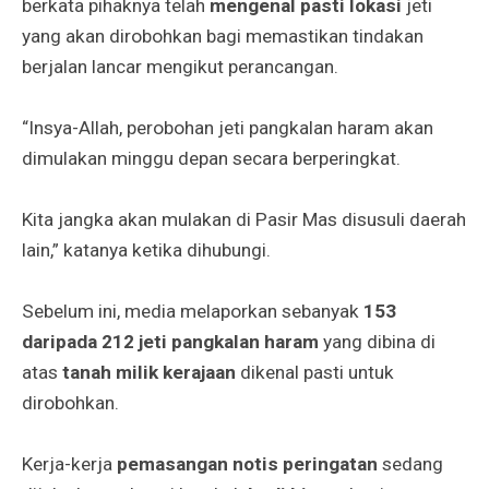
berkata pihaknya telah
mengenal pasti lokasi
jeti
yang akan dirobohkan bagi memastikan tindakan
berjalan lancar mengikut perancangan.
“Insya-Allah, perobohan jeti pangkalan haram akan
dimulakan minggu depan secara berperingkat.
Kita jangka akan mulakan di Pasir Mas disusuli daerah
lain,” katanya ketika dihubungi.
Sebelum ini, media melaporkan sebanyak
153
daripada 212 jeti pangkalan haram
yang dibina di
atas
tanah milik kerajaan
dikenal pasti untuk
dirobohkan.
Kerja-kerja
pemasangan notis peringatan
sedang