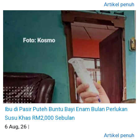
Artikel penuh
Ibu di Pasir Puteh Buntu Bayi Enam Bulan Perlukan
Susu Khas RM2,000 Sebulan
6
Aug, 26
|
Artikel penuh