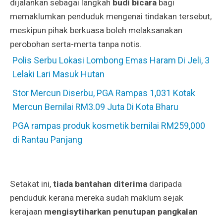
dijalankan sebagai langkah
budi bicara
bagi
memaklumkan penduduk mengenai tindakan tersebut,
meskipun pihak berkuasa boleh melaksanakan
perobohan serta-merta tanpa notis.
Polis Serbu Lokasi Lombong Emas Haram Di Jeli, 3
Lelaki Lari Masuk Hutan
Stor Mercun Diserbu, PGA Rampas 1,031 Kotak
Mercun Bernilai RM3.09 Juta Di Kota Bharu
PGA rampas produk kosmetik bernilai RM259,000
di Rantau Panjang
Setakat ini,
tiada bantahan diterima
daripada
penduduk kerana mereka sudah maklum sejak
kerajaan
mengisytiharkan penutupan pangkalan