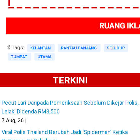
🔖Tags:
KELANTAN
RANTAU PANJANG
SELUDUP
TUMPAT
UTAMA
TERKINI
Pecut Lari Daripada Pemeriksaan Sebelum Dikejar Polis,
Lelaki Didenda RM3,500
7
Aug, 26
|
Viral Polis Thailand Berubah Jadi ‘Spiderman’ Ketika