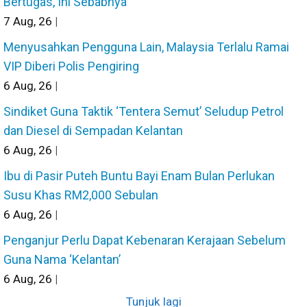
Bertugas, Ini Sebabnya
7
Aug, 26
|
Menyusahkan Pengguna Lain, Malaysia Terlalu Ramai
VIP Diberi Polis Pengiring
6
Aug, 26
|
Sindiket Guna Taktik ‘Tentera Semut’ Seludup Petrol
dan Diesel di Sempadan Kelantan
6
Aug, 26
|
Ibu di Pasir Puteh Buntu Bayi Enam Bulan Perlukan
Susu Khas RM2,000 Sebulan
6
Aug, 26
|
Penganjur Perlu Dapat Kebenaran Kerajaan Sebelum
Guna Nama ‘Kelantan’
6
Aug, 26
|
Tunjuk lagi