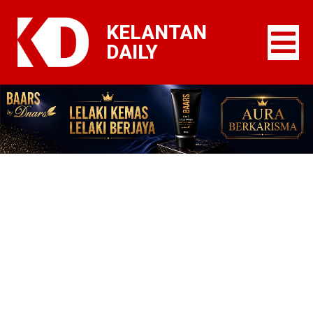
KELANTAN
DAILY