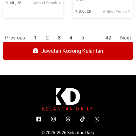
8
JUL, 26
Artikel Penuh
7
JUL, 26
Artikel Penuh
Previous
1
2
3
4
5
…
42
Next
Jawatan Kosong Kelantan
KELANTAN DAILY
2025-2026 Kelantan Daily
©