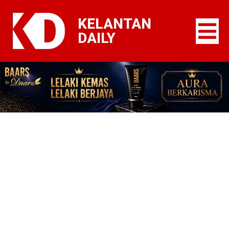
KELANTAN
DAILY