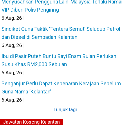
Menyusahkan Pengguna Lain, Malaysia Terlalu Ramai
VIP Diberi Polis Pengiring
6
Aug, 26
|
Sindiket Guna Taktik ‘Tentera Semut’ Seludup Petrol
dan Diesel di Sempadan Kelantan
6
Aug, 26
|
Ibu di Pasir Puteh Buntu Bayi Enam Bulan Perlukan
Susu Khas RM2,000 Sebulan
6
Aug, 26
|
Penganjur Perlu Dapat Kebenaran Kerajaan Sebelum
Guna Nama ‘Kelantan’
6
Aug, 26
|
Tunjuk lagi
Jawatan Kosong Kelantan