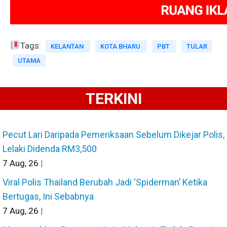
Tags:
KELANTAN
KOTA BHARU
PBT
TULAR
UTAMA
TERKINI
Pecut Lari Daripada Pemeriksaan Sebelum Dikejar Polis,
Lelaki Didenda RM3,500
7
Aug, 26
|
Viral Polis Thailand Berubah Jadi ‘Spiderman’ Ketika
Bertugas, Ini Sebabnya
7
Aug, 26
|