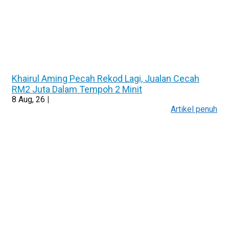
Khairul Aming Pecah Rekod Lagi, Jualan Cecah
RM2 Juta Dalam Tempoh 2 Minit
8
Aug, 26
|
Artikel penuh