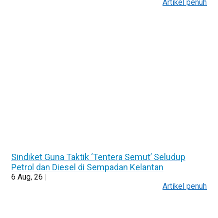
Artikel penuh
Sindiket Guna Taktik ‘Tentera Semut’ Seludup
Petrol dan Diesel di Sempadan Kelantan
6
Aug, 26
|
Artikel penuh