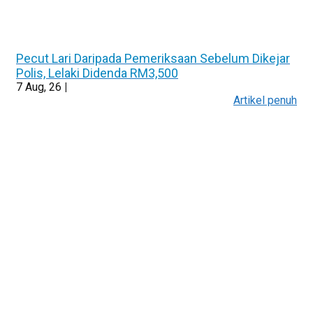
Pecut Lari Daripada Pemeriksaan Sebelum Dikejar
Polis, Lelaki Didenda RM3,500
7
Aug, 26
|
Artikel penuh