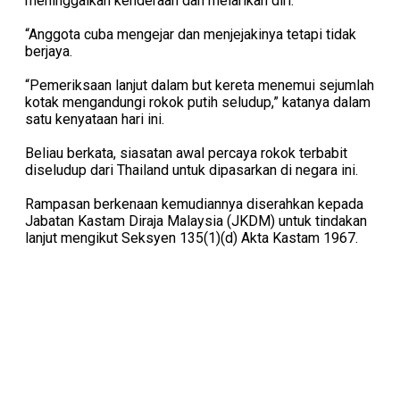
meninggalkan kenderaan dan melarikan diri.
“Anggota cuba mengejar dan menjejakinya tetapi tidak
berjaya.
“Pemeriksaan lanjut dalam but kereta menemui sejumlah
kotak mengandungi rokok putih seludup,” katanya dalam
satu kenyataan hari ini.
Beliau berkata, siasatan awal percaya rokok terbabit
diseludup dari Thailand untuk dipasarkan di negara ini.
Rampasan berkenaan kemudiannya diserahkan kepada
Jabatan Kastam Diraja Malaysia (JKDM) untuk tindakan
lanjut mengikut Seksyen 135(1)(d) Akta Kastam 1967.