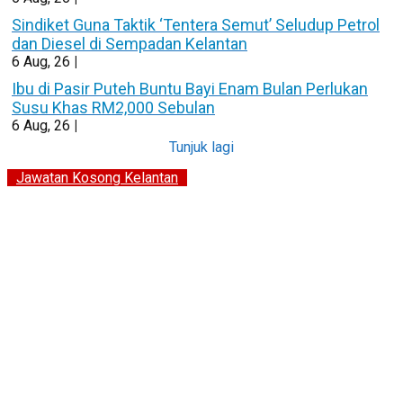
Sindiket Guna Taktik ‘Tentera Semut’ Seludup Petrol
dan Diesel di Sempadan Kelantan
6
Aug, 26
|
Ibu di Pasir Puteh Buntu Bayi Enam Bulan Perlukan
Susu Khas RM2,000 Sebulan
6
Aug, 26
|
Tunjuk lagi
Jawatan Kosong Kelantan