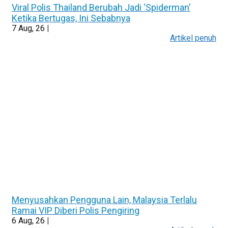
Viral Polis Thailand Berubah Jadi ‘Spiderman’
Ketika Bertugas, Ini Sebabnya
7
Aug, 26
|
Artikel penuh
Menyusahkan Pengguna Lain, Malaysia Terlalu
Ramai VIP Diberi Polis Pengiring
6
Aug, 26
|