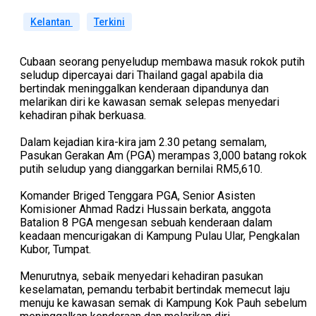
Kelantan
Terkini
Cubaan seorang penyeludup membawa masuk rokok putih
seludup dipercayai dari Thailand gagal apabila dia
bertindak meninggalkan kenderaan dipandunya dan
melarikan diri ke kawasan semak selepas menyedari
kehadiran pihak berkuasa.
Dalam kejadian kira-kira jam 2.30 petang semalam,
Pasukan Gerakan Am (PGA) merampas 3,000 batang rokok
putih seludup yang dianggarkan bernilai RM5,610.
Komander Briged Tenggara PGA, Senior Asisten
Komisioner Ahmad Radzi Hussain berkata, anggota
Batalion 8 PGA mengesan sebuah kenderaan dalam
keadaan mencurigakan di Kampung Pulau Ular, Pengkalan
Kubor, Tumpat.
Menurutnya, sebaik menyedari kehadiran pasukan
keselamatan, pemandu terbabit bertindak memecut laju
menuju ke kawasan semak di Kampung Kok Pauh sebelum