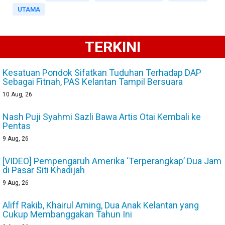
UTAMA
TERKINI
Kesatuan Pondok Sifatkan Tuduhan Terhadap DAP
Sebagai Fitnah, PAS Kelantan Tampil Bersuara
10
Aug, 26
Nash Puji Syahmi Sazli Bawa Artis Otai Kembali ke
Pentas
9
Aug, 26
[VIDEO] Pempengaruh Amerika ‘Terperangkap’ Dua Jam
di Pasar Siti Khadijah
9
Aug, 26
Aliff Rakib, Khairul Aming, Dua Anak Kelantan yang
Cukup Membanggakan Tahun Ini