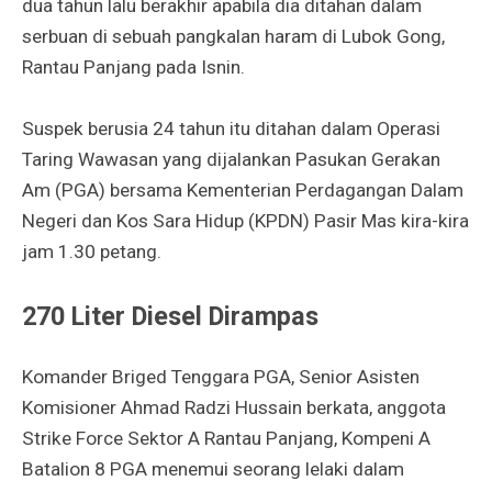
dua tahun lalu berakhir apabila dia ditahan dalam
serbuan di sebuah pangkalan haram di Lubok Gong,
Rantau Panjang pada Isnin.
Suspek berusia 24 tahun itu ditahan dalam Operasi
Taring Wawasan yang dijalankan Pasukan Gerakan
Am (PGA) bersama Kementerian Perdagangan Dalam
Negeri dan Kos Sara Hidup (KPDN) Pasir Mas kira-kira
jam 1.30 petang.
270 Liter Diesel Dirampas
Komander Briged Tenggara PGA, Senior Asisten
Komisioner Ahmad Radzi Hussain berkata, anggota
Strike Force Sektor A Rantau Panjang, Kompeni A
Batalion 8 PGA menemui seorang lelaki dalam