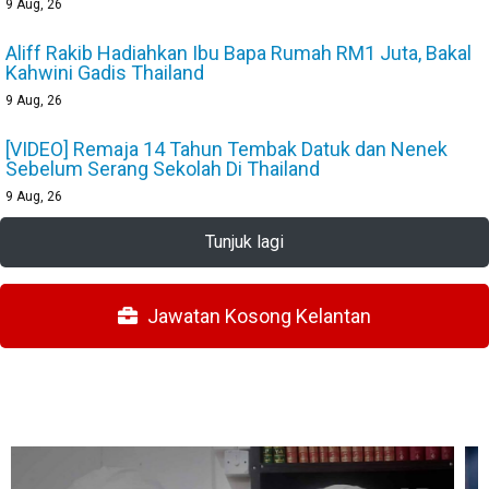
9
Aug, 26
Aliff Rakib Hadiahkan Ibu Bapa Rumah RM1 Juta, Bakal
Kahwini Gadis Thailand
9
Aug, 26
[VIDEO] Remaja 14 Tahun Tembak Datuk dan Nenek
Sebelum Serang Sekolah Di Thailand
9
Aug, 26
Tunjuk lagi
Jawatan Kosong Kelantan