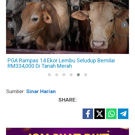
‹
›
PGA Rampas 14 Ekor Lembu Seludup Bernilai
RM334,000 Di Tanah Merah
Sumber:
Sinar Harian
SHARE: