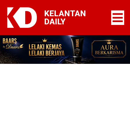
KELANTAN
DAILY