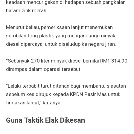
keadaan mencurigakan di hadapan sebuah pangkalan
haram zink merah.
Menurut beliau, pemeriksaan lanjut menemukan
sembilan tong plastik yang mengandungi minyak
diesel dipercayai untuk diseludup ke negara jiran.
“Sebanyak 270 liter minyak diesel bernilai RM1,314.90
dirampas dalam operasi tersebut.
“Lelaki terbabit turut ditahan bagi membantu siasatan
sebelum kes dirujuk kepada KPDN Pasir Mas untuk
tindakan lanjut,” katanya.
Guna Taktik Elak Dikesan