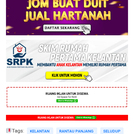
Tags:
KELANTAN
RANTAU PANJANG
SELUDUP