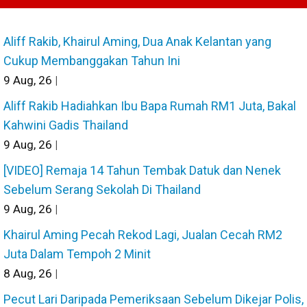
Aliff Rakib, Khairul Aming, Dua Anak Kelantan yang
Cukup Membanggakan Tahun Ini
9
Aug, 26
|
Aliff Rakib Hadiahkan Ibu Bapa Rumah RM1 Juta, Bakal
Kahwini Gadis Thailand
9
Aug, 26
|
[VIDEO] Remaja 14 Tahun Tembak Datuk dan Nenek
Sebelum Serang Sekolah Di Thailand
9
Aug, 26
|
Khairul Aming Pecah Rekod Lagi, Jualan Cecah RM2
Juta Dalam Tempoh 2 Minit
8
Aug, 26
|
Pecut Lari Daripada Pemeriksaan Sebelum Dikejar Polis,