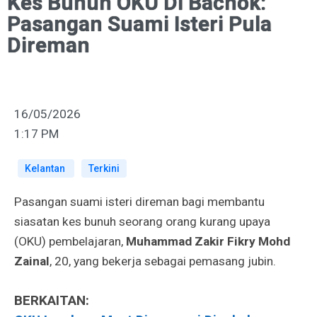
Kes Bunuh OKU Di Bachok:
Pasangan Suami Isteri Pula
Direman
16/05/2026
1:17 PM
Kelantan
Terkini
Pasangan suami isteri direman bagi membantu
siasatan kes bunuh seorang orang kurang upaya
(OKU) pembelajaran,
Muhammad Zakir Fikry Mohd
Zainal
, 20, yang bekerja sebagai pemasang jubin.
BERKAITAN: