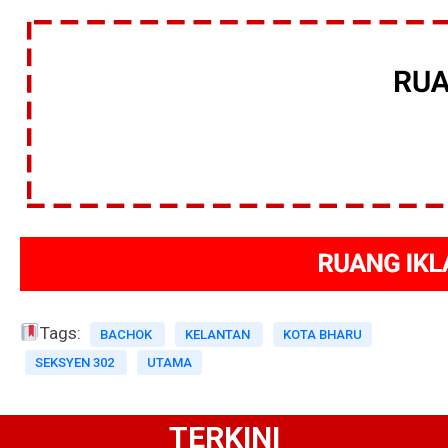
Tags:
BACHOK
KELANTAN
KOTA BHARU
SEKSYEN 302
UTAMA
TERKINI