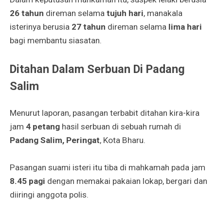
26 tahun
direman selama
tujuh hari
, manakala
isterinya berusia
27 tahun
direman selama
lima hari
bagi membantu siasatan.
Ditahan Dalam Serbuan Di Padang
Salim
Menurut laporan, pasangan terbabit ditahan kira-kira
jam
4 petang
hasil serbuan di sebuah rumah di
Padang Salim, Peringat
, Kota Bharu.
Pasangan suami isteri itu tiba di mahkamah pada jam
8.45 pagi
dengan memakai pakaian lokap, bergari dan
diiringi anggota polis.