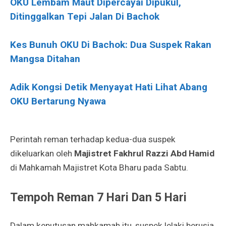
OKU Lembam Maut Dipercayai Dipukul,
Ditinggalkan Tepi Jalan Di Bachok
Kes Bunuh OKU Di Bachok: Dua Suspek Rakan
Mangsa Ditahan
Adik Kongsi Detik Menyayat Hati Lihat Abang
OKU Bertarung Nyawa
Perintah reman terhadap kedua-dua suspek
dikeluarkan oleh
Majistret Fakhrul Razzi Abd Hamid
di Mahkamah Majistret Kota Bharu pada Sabtu.
Tempoh Reman 7 Hari Dan 5 Hari
Dalam keputusan mahkamah itu, suspek lelaki berusia