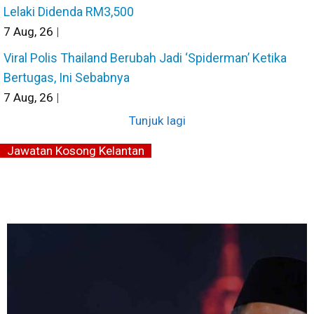
Lelaki Didenda RM3,500
7
Aug, 26
|
Viral Polis Thailand Berubah Jadi ‘Spiderman’ Ketika
Bertugas, Ini Sebabnya
7
Aug, 26
|
Tunjuk lagi
Jawatan Kosong Kelantan