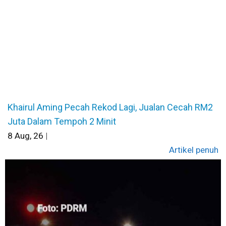
Khairul Aming Pecah Rekod Lagi, Jualan Cecah RM2
Juta Dalam Tempoh 2 Minit
8
Aug, 26
|
Artikel penuh