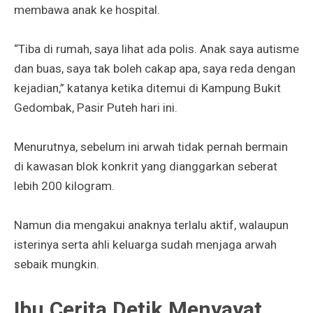
membawa anak ke hospital.
“Tiba di rumah, saya lihat ada polis. Anak saya autisme
dan buas, saya tak boleh cakap apa, saya reda dengan
kejadian,” katanya ketika ditemui di Kampung Bukit
Gedombak, Pasir Puteh hari ini.
Menurutnya, sebelum ini arwah tidak pernah bermain
di kawasan blok konkrit yang dianggarkan seberat
lebih 200 kilogram.
Namun dia mengakui anaknya terlalu aktif, walaupun
isterinya serta ahli keluarga sudah menjaga arwah
sebaik mungkin.
Ibu Cerita Detik Menyayat