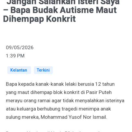
“Jangan Salahkan Isteri Saya”
– Bapa Budak Autisme Maut
Dihempap Konkrit
09/05/2026
1:39 PM
Kelantan
Terkini
Bapa kepada kanak-kanak lelaki berusia 12 tahun
yang maut dihempap blok konkrit di Pasir Puteh
merayu orang ramai agar tidak menyalahkan isterinya
atau keluarga berhubung tragedi menimpa anak
sulung mereka, Mohammad Yusof Nor Ismail.