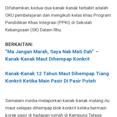
Difahamkan, kedua-dua kanak-kanak terbabit adalah
OKU pembelajaran dan mengikuti kelas khas Program
Pendidikan Khas Integrasi (PPKI) di Sekolah
Kebangsaan (SK) Dalam Rhu.
BERKAITAN:
“Ma Jangan Marah, Saya Nak Mati Dah” –
Kanak-Kanak Maut Dihempap Konkrit
Kanak-Kanak 12 Tahun Maut Dihempap Tiang
Konkrit Ketika Main Pasir Di Pasir Puteh
Semalam media melaporkan kanak-kanak malang itu
maut selepas dihempap blok konkrit ketika bermain
korek pasir di hadapan rumah di Kampung Telaga