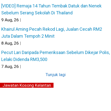
[VIDEO] Remaja 14 Tahun Tembak Datuk dan Nenek
Sebelum Serang Sekolah Di Thailand
9
Aug, 26
|
Khairul Aming Pecah Rekod Lagi, Jualan Cecah RM2
Juta Dalam Tempoh 2 Minit
8
Aug, 26
|
Pecut Lari Daripada Pemeriksaan Sebelum Dikejar Polis,
Lelaki Didenda RM3,500
7
Aug, 26
|
Tunjuk lagi
Jawatan Kosong Kelantan