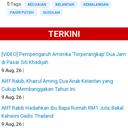
🔖Tags:
KECUAIAN
KELANTAN
KEMALANGAN
PASIR PUTEH
SUSULAN
TERKINI
[VIDEO] Pempengaruh Amerika ‘Terperangkap’ Dua Jam
di Pasar Siti Khadijah
9
Aug, 26
|
Aliff Rakib, Khairul Aming, Dua Anak Kelantan yang
Cukup Membanggakan Tahun Ini
9
Aug, 26
|
Aliff Rakib Hadiahkan Ibu Bapa Rumah RM1 Juta, Bakal
Kahwini Gadis Thailand
9
Aug, 26
|