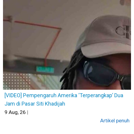
[VIDEO] Pempengaruh Amerika ‘Terperangkap’ Dua
Jam di Pasar Siti Khadijah
9
Aug, 26
|
Artikel penuh