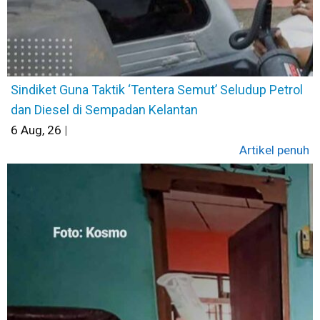
Sindiket Guna Taktik ‘Tentera Semut’ Seludup Petrol
dan Diesel di Sempadan Kelantan
6
Aug, 26
|
Artikel penuh