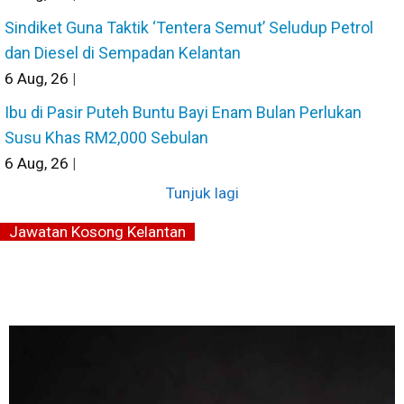
Sindiket Guna Taktik ‘Tentera Semut’ Seludup Petrol
dan Diesel di Sempadan Kelantan
6
Aug, 26
|
Ibu di Pasir Puteh Buntu Bayi Enam Bulan Perlukan
Susu Khas RM2,000 Sebulan
6
Aug, 26
|
Tunjuk lagi
Jawatan Kosong Kelantan