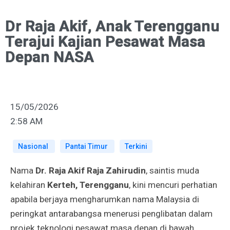
Dr Raja Akif, Anak Terengganu
Terajui Kajian Pesawat Masa
Depan NASA
15/05/2026
2:58 AM
Nasional
Pantai Timur
Terkini
Nama
Dr. Raja Akif Raja Zahirudin
, saintis muda
kelahiran
Kerteh, Terengganu
, kini mencuri perhatian
apabila berjaya mengharumkan nama Malaysia di
peringkat antarabangsa menerusi penglibatan dalam
projek teknologi pesawat masa depan di bawah