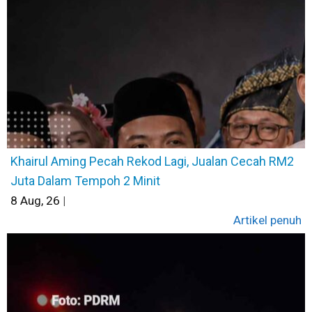
Khairul Aming Pecah Rekod Lagi, Jualan Cecah RM2
Juta Dalam Tempoh 2 Minit
8
Aug, 26
|
Artikel penuh