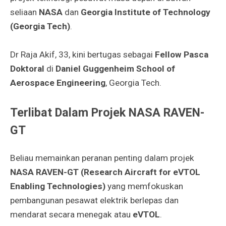
seliaan
NASA
dan
Georgia Institute of Technology
(Georgia Tech)
.
Dr Raja Akif, 33, kini bertugas sebagai
Fellow Pasca
Doktoral
di
Daniel Guggenheim School of
Aerospace Engineering
, Georgia Tech.
Terlibat Dalam Projek NASA RAVEN-
GT
Beliau memainkan peranan penting dalam projek
NASA RAVEN-GT (Research Aircraft for eVTOL
Enabling Technologies)
yang memfokuskan
pembangunan pesawat elektrik berlepas dan
mendarat secara menegak atau
eVTOL
.