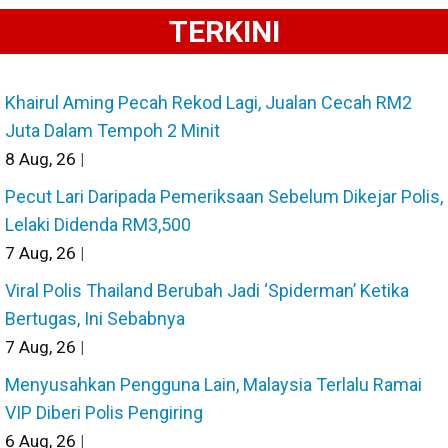
TERKINI
Khairul Aming Pecah Rekod Lagi, Jualan Cecah RM2
Juta Dalam Tempoh 2 Minit
8
Aug, 26
|
Pecut Lari Daripada Pemeriksaan Sebelum Dikejar Polis,
Lelaki Didenda RM3,500
7
Aug, 26
|
Viral Polis Thailand Berubah Jadi ‘Spiderman’ Ketika
Bertugas, Ini Sebabnya
7
Aug, 26
|
Menyusahkan Pengguna Lain, Malaysia Terlalu Ramai
VIP Diberi Polis Pengiring
6
Aug, 26
|