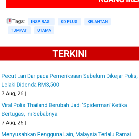
Tags:
INSPIRASI
KD PLUS
KELANTAN
TUMPAT
UTAMA
TERKINI
Pecut Lari Daripada Pemeriksaan Sebelum Dikejar Polis,
Lelaki Didenda RM3,500
7
Aug, 26
|
Viral Polis Thailand Berubah Jadi ‘Spiderman’ Ketika
Bertugas, Ini Sebabnya
7
Aug, 26
|
Menyusahkan Pengguna Lain, Malaysia Terlalu Ramai