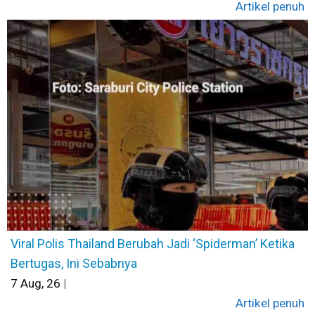
Artikel penuh
Viral Polis Thailand Berubah Jadi ‘Spiderman’ Ketika
Bertugas, Ini Sebabnya
7
Aug, 26
|
Artikel penuh