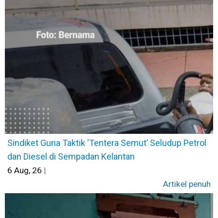
Sindiket Guna Taktik ‘Tentera Semut’ Seludup Petrol
dan Diesel di Sempadan Kelantan
6
Aug, 26
|
Artikel penuh