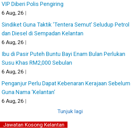
VIP Diberi Polis Pengiring
6
Aug, 26
|
Sindiket Guna Taktik ‘Tentera Semut’ Seludup Petrol
dan Diesel di Sempadan Kelantan
6
Aug, 26
|
Ibu di Pasir Puteh Buntu Bayi Enam Bulan Perlukan
Susu Khas RM2,000 Sebulan
6
Aug, 26
|
Penganjur Perlu Dapat Kebenaran Kerajaan Sebelum
Guna Nama ‘Kelantan’
6
Aug, 26
|
Tunjuk lagi
Jawatan Kosong Kelantan