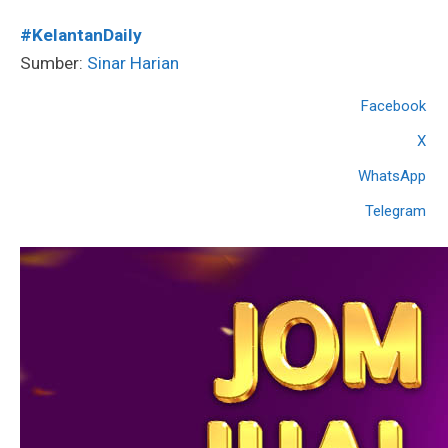
#KelantanDaily
Sumber:
Sinar Harian
Facebook
X
WhatsApp
Telegram