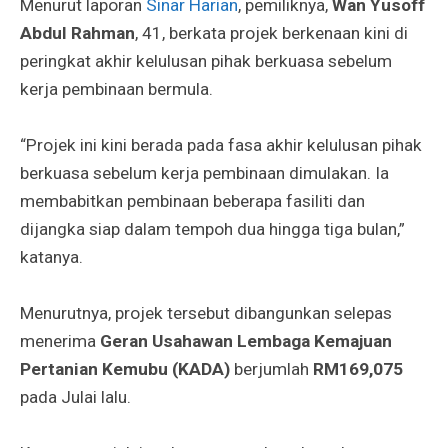
Menurut laporan
Sinar Harian
, pemiliknya,
Wan Yusoff
Abdul Rahman
, 41, berkata projek berkenaan kini di
peringkat akhir kelulusan pihak berkuasa sebelum
kerja pembinaan bermula.
“Projek ini kini berada pada fasa akhir kelulusan pihak
berkuasa sebelum kerja pembinaan dimulakan. Ia
membabitkan pembinaan beberapa fasiliti dan
dijangka siap dalam tempoh dua hingga tiga bulan,”
katanya.
Menurutnya, projek tersebut dibangunkan selepas
menerima
Geran Usahawan Lembaga Kemajuan
Pertanian Kemubu (KADA)
berjumlah
RM169,075
pada Julai lalu.