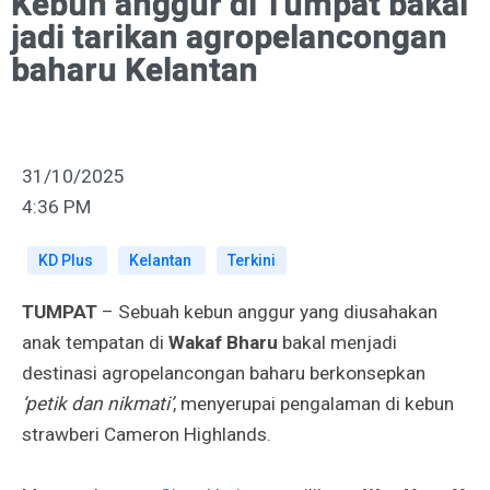
Kebun anggur di Tumpat bakal
jadi tarikan agropelancongan
baharu Kelantan
31/10/2025
4:36 PM
KD Plus
Kelantan
Terkini
TUMPAT
– Sebuah kebun anggur yang diusahakan
anak tempatan di
Wakaf Bharu
bakal menjadi
destinasi agropelancongan baharu berkonsepkan
‘petik dan nikmati’
, menyerupai pengalaman di kebun
strawberi Cameron Highlands.