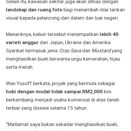
Selain itu, kawasan sekitar juga akan dihias dengan
landskap dan ruang foto
bagi menambah nilai tarikan
visual kepada pelancong dari dalam dan luar negeri.
Menariknya, kebun tersebut menempatkan
lebih 40
varieti anggur
dari Jepun, Ukraine dan Amerika
Syarikat termasuk jenis
Cras Sava
dan
Mustard
yang
menghasilkan buah berwarna ungu kemerahan, hijau
serta merah.
Wan Yusoff berkata, projek yang bermula sebagai
hobi dengan modal tidak sampai RM2,000
kini
berkembang menjadi usaha komersial di atas tanah
terbiar yang disewa selama 15 tahun.
“Matlamat saya bukan sekadar menghasilkan buah,